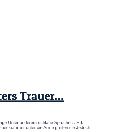
ters Trauer…
lage Unter anderem schlaue Spruche z. Hd.
 Liebeskummer unter die Arme greifen sie Jedoch