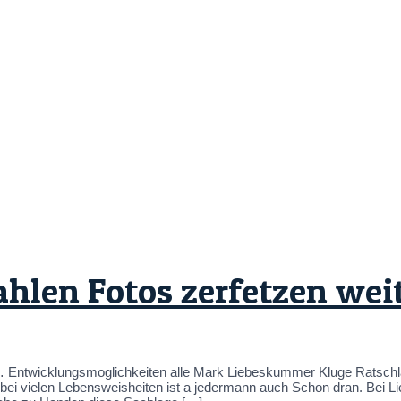
ahlen Fotos zerfetzen wei
r… Entwicklungsmoglichkeiten alle Mark Liebeskummer Kluge Ratsch
ich bei vielen Lebensweisheiten ist a jedermann auch Schon dran. Bei