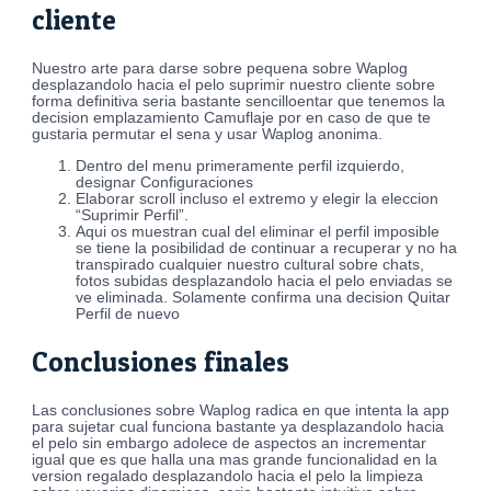
cliente
Nuestro arte para darse sobre pequena sobre Waplog
desplazandolo hacia el pelo suprimir nuestro cliente sobre
forma definitiva seri­a bastante sencilloentar que tenemos la
decision emplazamiento Camuflaje por en caso de que te
gustaria permutar el sena y usar Waplog anonima.
Dentro del menu primeramente perfil izquierdo,
designar Configuraciones
Elaborar scroll incluso el extremo y elegir la eleccion
“Suprimir Perfil”.
Aqui os muestran cual del eliminar el perfil imposible
se tiene la posibilidad de continuar a recuperar y no ha
transpirado cualquier nuestro cultural sobre chats,
fotos subidas desplazandolo hacia el pelo enviadas se
ve eliminada. Solamente confirma una decision Quitar
Perfil de nuevo
Conclusiones finales
Las conclusiones sobre Waplog radica en que intenta la app
para sujetar cual funciona bastante ya desplazandolo hacia
el pelo sin embargo adolece de aspectos an incrementar
igual que es que halla una mas grande funcionalidad en la
version regalado desplazandolo hacia el pelo la limpieza