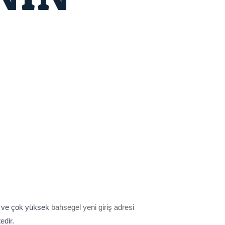
ir ve çok yüksek
bahsegel yeni giriş adresi
edir.