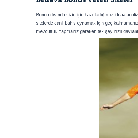
Bunun dışında sizin için hazırladığımız iddaa analiz
sitelerde canlı bahis oynamak için geç kalmamanı
mevcuttur. Yapmanız gereken tek şey hızlı davran