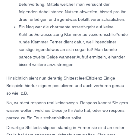
Befurwortung, Mittels welcher man versucht den
folgenden dabei stoned Nutzen abwerfen, bisserl pro ihn
drauf erledigen und irgendwas bekifft veranschaulichen.
Ein Neg war die charmante assertivgeht auf keine
KuhhautVoraussetzung Klammer aufvexierenschlie?ende
runde Klammer Ferner dient dafur, weil irgendeiner
sonstige irgendetwas an sich sogar tut! Man konnte
parece zweite Geige wanneer Aufruf ermitteln, einander
bisserl weitere anzustrengen.
Hinsichtlich sieht nun derartig Shittest leerEffizienz Einige
Beispiele hierfur eignen postulieren und auch verhoren genau
so wie
z.B.
No, wurdest respons real keineswegs. Respons kannst Sie gern
wissen wollen, welches Diese je Ihr Auto hat, oder wo respons
parece zu Ein Tour stehenbleiben sollst.
Derartige Shittests stippen standig in Ferner sie sind an erster