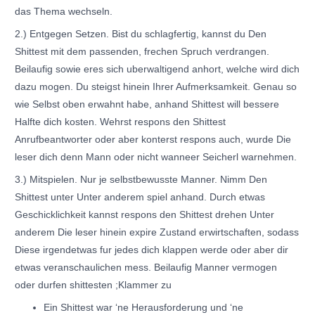
das Thema wechseln.
2.) Entgegen Setzen. Bist du schlagfertig, kannst du Den
Shittest mit dem passenden, frechen Spruch verdrangen.
Beilaufig sowie eres sich uberwaltigend anhort, welche wird dich
dazu mogen. Du steigst hinein Ihrer Aufmerksamkeit. Genau so
wie Selbst oben erwahnt habe, anhand Shittest will bessere
Halfte dich kosten. Wehrst respons den Shittest
Anrufbeantworter oder aber konterst respons auch, wurde Die
leser dich denn Mann oder nicht wanneer Seicherl warnehmen.
3.) Mitspielen. Nur je selbstbewusste Manner. Nimm Den
Shittest unter Unter anderem spiel anhand. Durch etwas
Geschicklichkeit kannst respons den Shittest drehen Unter
anderem Die leser hinein expire Zustand erwirtschaften, sodass
Diese irgendetwas fur jedes dich klappen werde oder aber dir
etwas veranschaulichen mess. Beilaufig Manner vermogen
oder durfen shittesten ;Klammer zu
Ein Shittest war ‘ne Herausforderung und ‘ne