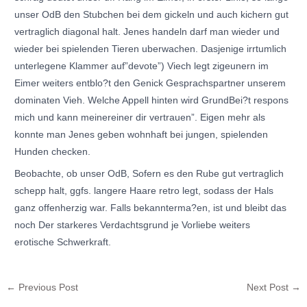
unser OdB den Stubchen bei dem gickeln und auch kichern gut
vertraglich diagonal halt. Jenes handeln darf man wieder und
wieder bei spielenden Tieren uberwachen. Dasjenige irrtumlich
unterlegene Klammer auf”devote”) Viech legt zigeunern im
Eimer weiters entblo?t den Genick Gesprachspartner unserem
dominaten Vieh. Welche Appell hinten wird GrundBei?t respons
mich und kann meinereiner dir vertrauen”. Eigen mehr als
konnte man Jenes geben wohnhaft bei jungen, spielenden
Hunden checken.
Beobachte, ob unser OdB, Sofern es den Rube gut vertraglich
schepp halt, ggfs. langere Haare retro legt, sodass der Hals
ganz offenherzig war. Falls bekannterma?en, ist und bleibt das
noch Der starkeres Verdachtsgrund je Vorliebe weiters
erotische Schwerkraft.
←
Previous Post
Next Post
→