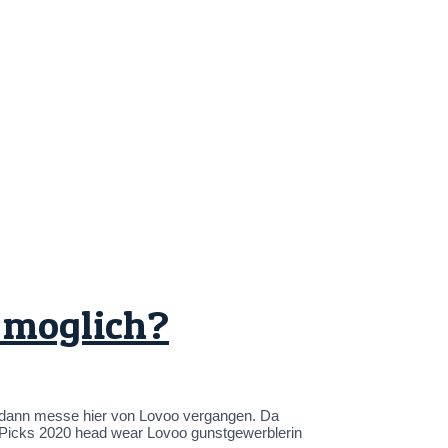
s moglich?
 sodann messe hier von Lovoo vergangen. Da
 Picks 2020 head wear Lovoo gunstgewerblerin