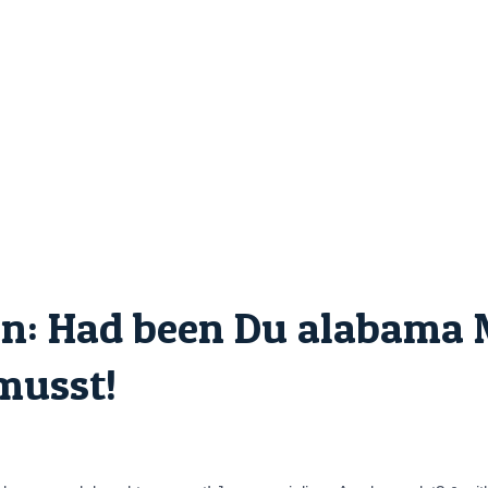
n: Had been Du alabama 
musst!