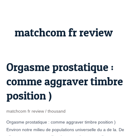
Skip
to
content
matchcom fr review
Orgasme prostatique :
Orgasme
prostatique
comme aggraver timbre
:
comme
position )
aggraver
timbre
position
matchcom fr review
/
thousand
)
Orgasme prostatique : comme aggraver timbre position )
Environ notre milieu de populations universelle du a de la. De