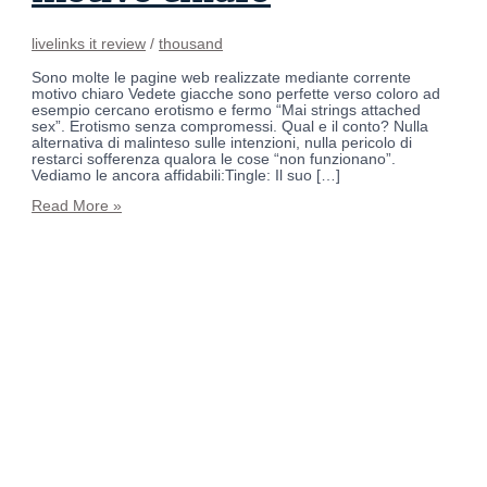
livelinks it review
/
thousand
Sono molte le pagine web realizzate mediante corrente
motivo chiaro Vedete giacche sono perfette verso coloro ad
esempio cercano erotismo e fermo “Mai strings attached
sex”. Erotismo senza compromessi. Qual e il conto? Nulla
alternativa di malinteso sulle intenzioni, nulla pericolo di
restarci sofferenza qualora le cose “non funzionano”.
Vediamo le ancora affidabili:Tingle: Il suo […]
Read More »