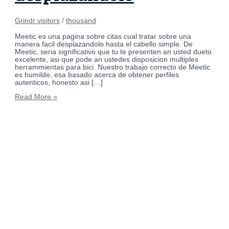
Grindr visitors
/
thousand
Meetic es una pagina sobre citas cual tratar sobre una
manera facil desplazandolo hasta el cabello simple. De
Meetic, seri­a significativo que tu te presenten an usted dueto
excelente, asi que pode an ustedes disposicion multiples
herrammientas para bici. Nuestro trabajo correcto de Meetic
es humilde, esa basado acerca de obtener perfiles
autenticos, honesto asi­ […]
Read More »