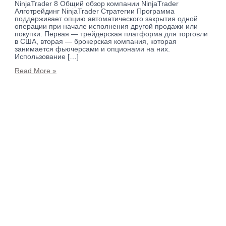
NinjaTrader 8 Общий обзор компании NinjaTrader
Алготрейдинг NinjaTrader Стратегии Программа
поддерживает опцию автоматического закрытия одной
операции при начале исполнения другой продажи или
покупки. Первая — трейдерская платформа для торговли
в США, вторая — брокерская компания, которая
занимается фьючерсами и опционами на них.
Использование […]
Read More »