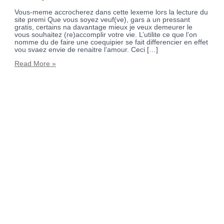
Vous-meme accrocherez dans cette lexeme lors la lecture du
site premi Que vous soyez veuf(ve), gars a un pressant
gratis, certains na davantage mieux je veux demeurer le
vous souhaitez (re)accomplir votre vie. L’utilite ce que l’on
nomme du de faire une coequipier se fait differencier en effet
vou svaez envie de renaitre l’amour. Ceci […]
Read More »