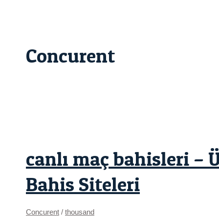
Skip
canlı
to
maç
content
bahisleri
–
Üyelik
Gerektirmeden
Concurent
Canlı
Maç
İzleten
Bahis
Siteleri
canlı maç bahisleri – 
Bahis Siteleri
Concurent
/
thousand