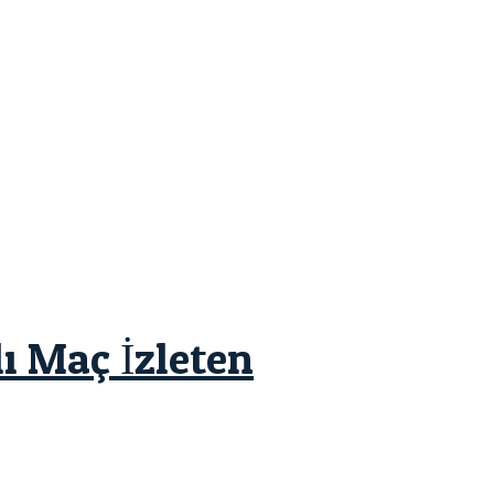
ı Maç İzleten