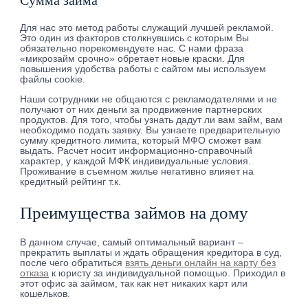
Сумма займа
Для нас это метод работы служащий лучшей рекламой.
Это один из факторов столкнувшись с которым Вы
обязательно порекомендуете нас. С нами фраза
«микрозайм срочно» обретает новые краски. Для
повышения удобства работы с сайтом мы используем
файлы cookie.
Наши сотрудники не общаются с рекламодателями и не
получают от них деньги за продвижение партнерских
продуктов. Для того, чтобы узнать дадут ли вам займ, вам
необходимо подать заявку. Вы узнаете предварительную
сумму кредитного лимита, который МФО сможет вам
выдать. Расчет носит информационно-справочный
характер, у каждой МФК индивидуальные условия.
Проживание в съемном жилье негативно влияет на
кредитный рейтинг т.к.
Преимущества займов на дому
В данном случае, самый оптимальный вариант –
прекратить выплаты и ждать обращения кредитора в суд,
после чего обратиться
взять деньги онлайн на карту без
отказа
к юристу за индивидуальной помощью. Приходил в
этот офис за займом, так как нет никаких карт или
кошельков.