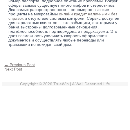
номер паспорта, подробное описание проблемы. Вокруг
сферы займов существует много мифов и стереотипов.
Два самых распространенных – непомерно высокие
проценты на микрозаймы
онлайн кредит наличными без
справок
и отсутствие системы контроля. Сервис доступен
для зарплатных клиентов — это заёмщики, с которыми у
банка выстроены долговременные отношения,
платёжеспособность подтверждена и предсказуема. Это
дает возможность увеличить скорость оформления
документов и осуществлять любые переводы или
транзакции не покидая свой дом.
←
Previous Post
Next Post
→
Copyright © 2026
TrueWin
| A Well Deserved Life