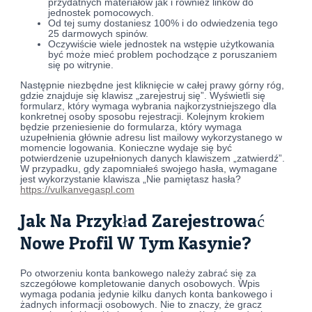
przydatnych materiałów jak i również linków do
jednostek pomocowych.
Od tej sumy dostaniesz 100% i do odwiedzenia tego
25 darmowych spinów.
Oczywiście wiele jednostek na wstępie użytkowania
być może mieć problem pochodzące z poruszaniem
się po witrynie.
Następnie niezbędne jest kliknięcie w całej prawy górny róg,
gdzie znajduje się klawisz „zarejestruj się”. Wyświetli się
formularz, który wymaga wybrania najkorzystniejszego dla
konkretnej osoby sposobu rejestracji. Kolejnym krokiem
będzie przeniesienie do formularza, który wymaga
uzupełnienia głównie adresu list mailowy wykorzystanego w
momencie logowania. Konieczne wydaje się być
potwierdzenie uzupełnionych danych klawiszem „zatwierdź”.
W przypadku, gdy zapomniałeś swojego hasła, wymagane
jest wykorzystanie klawisza „Nie pamiętasz hasła?
https://vulkanvegaspl.com
Jak Na Przykład Zarejestrować
Nowe Profil W Tym Kasynie?
Po otworzeniu konta bankowego należy zabrać się za
szczegółowe kompletowanie danych osobowych. Wpis
wymaga podania jedynie kilku danych konta bankowego i
żadnych informacji osobowych. Nie to znaczy, że gracz