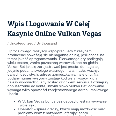
Skip
Post
to
navigation
content
Wpis I Logowanie W Całej
Kasynie Online Vulkan Vegas
/
Uncategorized
/ By
thousand
Oprócz owego, wszyscy współpracujący z kasynem
producenci poważają się nienaganną opinią, jeśli chodzi na
temat jakość oprogramowania. Pierwotnego gry podlegają
wielu testom, zanim pozostaną wprowadzone na giełda.
Vulkan Bet jak się zarejestrować jest prosta, domaga się
jedynie podania swojego własnego maila, hasła, ważnych
danych osobistych, adresu zamieszkamia i telefonu. Na
podany numer wysyłany zostaje kod weryfikujący, który
należy wprowadzić, aby zostać członkiem serwisu. Późniejszy
dopuszczenie do konta, innymi słowy Vulkan Bet logowanie
wymaga tylko opowieści zarejestrowanego adresu mailowego
i hasła.
W Vulkan Vegas bonus bez depozytu jest na wyrwanie
Twojej ręki.
Operator wspiera graczy, którzy mają możliwość mieć
problemy wraz z hazardem, oferując sporo