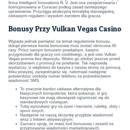
firma Intelligent Innovations N. V. Jest ona zarejestrowana i
licencjonowana w Curacao podług zasad tamtejszego
uprawnienia. Przyciąga atrakcyjną tematyką staroegipską,
ciekawymi regułami i wysokim zwrotem dla gracza.
Bonusy Przy Vulkan Vegas Casino
Wypada jednak pamiętać na temat regulaminie bonusu,
dokąd pierwsza kwota bonusowa musi zostać obrócona 45
razy. Prócz samym bonusem powitalnym, kasyno
przygotowało dla graczy coś osobliwego, a jest owo Vulkan
Vegas premia bez depozytu. Wolno go zdobyć jeszcze przed
skorzystaniem z promocji na powitanie. Tak naprawdę
wystarczy, iż wejdziesz do kasyna z naszej strony za pomocą
linku powyżej, zarejestrujesz się, natomiast następnie
potwierdzisz osobisty numer telefonu za pośrednictwem
wiadomość SMS.
To znacznie bardzo ciekawa alternatywa dla
klasycznych komputerów, która pokazuje, iż gry
kasynowe nie mają obowiązek ograniczać się do
standardowych rozwiązań.
Tutaj wyszukasz gry na żywo i karciane, ruletkę, sloty i
sporo innych.
Następnie na naszą skrzynkę przyjdzie wiadomość
wraz z linkiem aktywacyjnym.
Zaznacz opcję, że masz kod bonusowy i zezwól na
przyjmowanie wiadomości marketingowych.