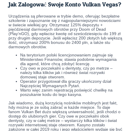
Jak Zalogować Swoje Konto Vulkan Vegas?
Urządzenia są pferowane w trybie demo, oferując bezpłatne
szkolenie i zapoznanie się z najpopularniejszymi nowościami
w świecie wielkiej gry. Otrzymasz 125% depozytu +
pięćdziesiąt darmowych obrotów przy Doom of Dead
(Play’nGO), gdy wpłacisz kwotę od sześcdziesięciu do 199 zł
przy drugim depozycie. Jeśli wpłacisz 200 złotych lub większą
ilość, otrzymasz 200% bonusu do 2400 pln, a także stu
darmowych obrotów.
Na terytorium polski licencjonowaniem zajmuje się
Ministerstwo Finansów, stawia podobnie wymagania
dla agend, które chcą zdobyć licencję.
Czy owo w poczekalni u dentysty, czy po metrze –
należy kilka klików jak i również świat rozrywki
domowej staje otworem.
Operator przygotował dla graczy ukończony dział
Najczęściej Wymaganych Pytań.
Warto więc zanim rejestracją poświęcić chwilkę na
poszukanie kodu do tego kasyna.
Jak wiadomo, dużą korzyścią nośników mobilnych jest fakt,
hdy można je ze sobą zabrać w każde miejsce. To daje
fanom Vulkan Bet dużo większą uniwersalność, jeśli chodzi o
dostęp do ulubionych gier. Czy owe w poczekalni obok
dentysty, czy w całej metrze – wystarczy kilka klików i świat
rozrywki internetowej staje otworem. Kasyno zostało
założone w całej 2019 roku i jego właścicielem wydaje się być