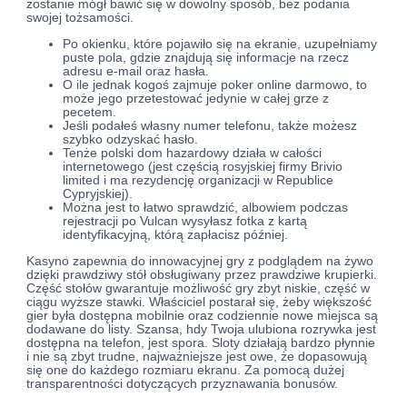
zostanie mógł bawić się w dowolny sposób, bez podania
swojej tożsamości.
Po okienku, które pojawiło się na ekranie, uzupełniamy
puste pola, gdzie znajdują się informacje na rzecz
adresu e-mail oraz hasła.
O ile jednak kogoś zajmuje poker online darmowo, to
może jego przetestować jedynie w całej grze z
pecetem.
Jeśli podałeś własny numer telefonu, także możesz
szybko odzyskać hasło.
Tenże polski dom hazardowy działa w całości
internetowego (jest częścią rosyjskiej firmy Brivio
limited i ma rezydencję organizacji w Republice
Cypryjskiej).
Można jest to łatwo sprawdzić, albowiem podczas
rejestracji po Vulcan wysyłasz fotka z kartą
identyfikacyjną, którą zapłacisz później.
Kasyno zapewnia do innowacyjnej gry z podglądem na żywo
dzięki prawdziwy stół obsługiwany przez prawdziwe krupierki.
Część stołów gwarantuje możliwość gry zbyt niskie, część w
ciągu wyższe stawki. Właściciel postarał się, żeby większość
gier była dostępna mobilnie oraz codziennie nowe miejsca są
dodawane do listy. Szansa, hdy Twoja ulubiona rozrywka jest
dostępna na telefon, jest spora. Sloty działają bardzo płynnie
i nie są zbyt trudne, najważniejsze jest owe, że dopasowują
się one do każdego rozmiaru ekranu. Za pomocą dużej
transparentności dotyczących przyznawania bonusów.