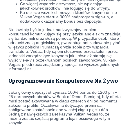
Co więcej wsparcie otrzymasz, nie wpłacając
jakichkolwiek środków i nie logując się do witryny.
Ku uciesze wszelkich nowych klientów, kasyno online
Vulkan Vegas oferuje 300% nadprogram sign-up, a
dodatkowo okazjonalny bonus bez depozytu.
Nie jawi się być to jednak nadzwyczajny problem –
konsultanci komunikujący się przy języku angielskim znajdują
się bardzo mili oraz służą pomocą. W przypadku osób, które
odrzucić znają angielskiego, gwarantują oni zadawanie pytań
w języku polskim i tłumaczą gryzie sobie przy wsparcia
translatora. Widać, hdy są oni stosownie przeszkoleni przez
jednostki zarządzające kasynem jak i również starają się
wyjść vis-a-vis oczekiwaniom polskich zawodników. Vulkan-
Vegas. pl odrzucić znajdziemy specjalnie wyszczególnionych
informacji nt.
Oprogramowanie Komputerowe Na Żywo
Jako główny depozyt otrzymasz 100% bonus do 1200 pln +
25 darmowych obrotów w Book of Dead. Pamiętaj, hdy oferta
musi zostać aktywowana w ciągu czterech dni od momentu
założenia profilu. Oczekiwania dotyczące premii są
zobligowane zostać spełnione w całej ciągu pięciu dób.
Jedną z największych zalet kasyna Vulkan Vegas to, że
można zostać częścią programu lojalnościowego w tym
kasynie.