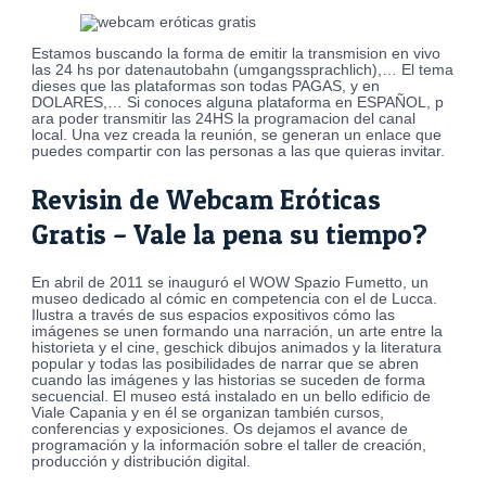
Estamos buscando la forma de emitir la transmision en vivo
las 24 hs por datenautobahn (umgangssprachlich),… El tema
dieses que las plataformas son todas PAGAS, y en
DOLARES,… Si conoces alguna plataforma en ESPAÑOL, p
ara poder transmitir las 24HS la programacion del canal
local. Una vez creada la reunión, se generan un enlace que
puedes compartir con las personas a las que quieras invitar.
Revisin de Webcam Eróticas
Gratis – Vale la pena su tiempo?
En abril de 2011 se inauguró el WOW Spazio Fumetto, un
museo dedicado al cómic en competencia con el de Lucca.
Ilustra a través de sus espacios expositivos cómo las
imágenes se unen formando una narración, un arte entre la
historieta y el cine, geschick dibujos animados y la literatura
popular y todas las posibilidades de narrar que se abren
cuando las imágenes y las historias se suceden de forma
secuencial. El museo está instalado en un bello edificio de
Viale Capania y en él se organizan también cursos,
conferencias y exposiciones. Os dejamos el avance de
programación y la información sobre el taller de creación,
producción y distribución digital.