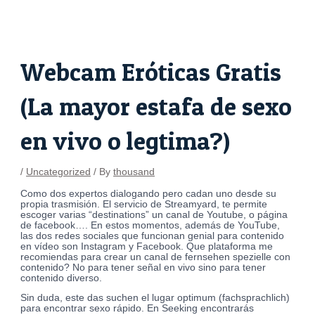
Skip
Post
to
navigation
content
Webcam Eróticas Gratis
(La mayor estafa de sexo
en vivo o legtima?)
/
Uncategorized
/ By
thousand
Como dos expertos dialogando pero cadan uno desde su
propia trasmisión. El servicio de Streamyard, te permite
escoger varias “destinations” un canal de Youtube, o página
de facebook…. En estos momentos, además de YouTube,
las dos redes sociales que funcionan genial para contenido
en vídeo son Instagram y Facebook. Que plataforma me
recomiendas para crear un canal de fernsehen spezielle con
contenido? No para tener señal en vivo sino para tener
contenido diverso.
Sin duda, este das suchen el lugar optimum (fachsprachlich)
para encontrar sexo rápido. En Seeking encontrarás