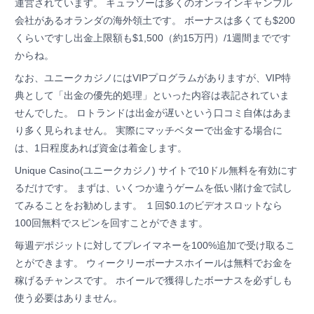
運営されています。 キュラソーは多くのオンラインギャンブル
会社があるオランダの海外領土です。 ボーナスは多くても$200
くらいですし出金上限額も$1,500（約15万円）/1週間までです
からね。
なお、ユニークカジノにはVIPプログラムがありますが、VIP特
典として「出金の優先的処理」といった内容は表記されていま
せんでした。 ロトランドは出金が遅いという口コミ自体はあま
り多く見られません。 実際にマッチベターで出金する場合に
は、1日程度あれば資金は着金します。
Unique Casino(ユニークカジノ) サイトで10ドル無料を有効にす
るだけです。 まずは、いくつか違うゲームを低い賭け金で試し
てみることをお勧めします。 １回$0.1のビデオスロットなら
100回無料でスピンを回すことができます。
毎週デポジットに対してプレイマネーを100%追加で受け取るこ
とができます。 ウィークリーボーナスホイールは無料でお金を
稼げるチャンスです。 ホイールで獲得したボーナスを必ずしも
使う必要はありません。