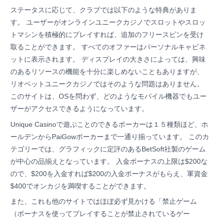
ステータスに応じて、クラブでは以下のような特典がありま
す。 ユーザーがオンラインユニークカジノでスロットやスロッ
トマシンを積極的にプレイすれば、追加のフリースピンを受け
取ることができます。 すべてのオファーはパーソナルキャビネ
ットに表示されます。 ディスプレイの大きさによっては、興味
のあるリソースの機能を十分に楽しめないこともありますが、
リオベットユニークカジノではそのような問題はありません。
このサイトは、OSを問わず、どのようなモバイル機器でもユー
ザーがアクセスできるようになっています。
Unique Casinoで遊ぶことのできるポーカーは１５種類ほど、ホ
ールデンからPaiGowポーカーまで一通り揃っています。 このカ
テゴリーでは、グラフィックに定評のあるBetSoft社製のゲーム
が中心の品揃えとなっています。 入金ボーナスの上限は$200な
ので、$200を入金すれば$200の入金ボーナスがもらえ、軍資金
$400でオンカジを満喫することができます。
また、これも他のサイトではほぼ必ず見かける「禁止ゲーム
（ボーナスを使ってプレイすることが禁止されているゲー