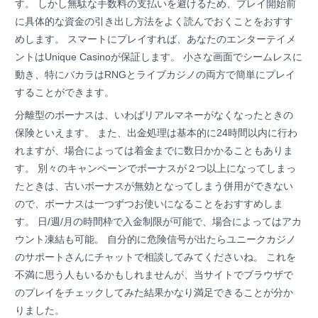
す。 しかし無駄な手数料の支払いを避けるため、プレイ開始前
に具体的な資金の引き出し方法をよく読んでおくことをおすす
めします。 スマートにプレイすれば、あなたのエンターテイメ
ントはUnique Casinoが保証します。 小さな画面でシームレスに
動き、特にバカラはRNGとライブカジノの両方で簡単にプレイ
することができます。
分離型のボーナスは、いわばリアルマネーがなくなったときの
保険といえます。 また、出金処理は基本的に24時間以内に行わ
れますが、場合によっては着金までに数日かかることもありま
す。 別々のキャンペーンでボーナスが２つ以上になってしまっ
たときは、古いボーナスが無効となってしまう併用ができない
ので、ボーナスは一つずつお使いになることをおすすめしま
す。 日/週/月の時間枠で入金制限が可能で、場合によってはアカ
ウント凍結も可能。 自分的に危険信号が出たらユニークカジノ
のサポートさんにチャットで相談してみてくださいね。 これを
不満に思う人もいるかもしれませんが、当サイトでブラウザで
のプレイをチェックしてみた結果かなり満足できることが分か
りました。