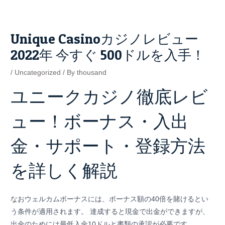
Skip
Post
to
navigation
content
Unique Casinoカジノレビュー
2022年 今すぐ 500ドルを入手！
/
Uncategorized
/ By
thousand
ユニークカジノ徹底レビ
ュー！ボーナス・入出
金・サポート・登録方法
を詳しく解説
なおウェルカムボーナスには、ボーナス額の40倍を賭けるとい
う条件が適用されます。 達成すると現金で出金ができますが、
出金のためには最低入金10ドルと書類の承認が必要です。