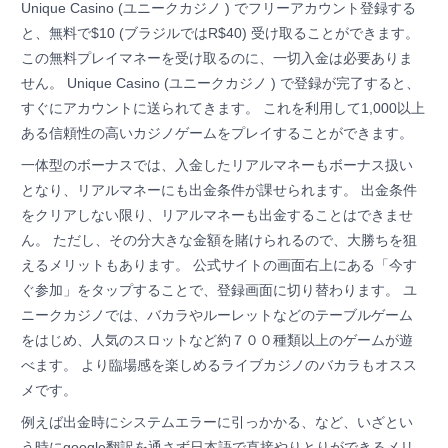
Unique Casino (ユニークカジノ ) でフリーアカウント登録する
と、無料で$10 (ブラジルではR$40) 受け取ることができます。
この無料プレイマネーを受け取るのに、一切入金は必要ありま
せん。 Unique Casino (ユニークカジノ ) で登録が完了すると、
すぐにアカウントに送られてきます。 これを利用して1,000以上
ある信頼性の高いカジノゲームをプレイすることができます。
一体型のボーナスでは、入金したリアルマネーもボーナス扱い
となり、リアルマネーにも出金条件が課せられます。 出金条件
をクリアしない限り、リアルマネーも出金することはできませ
ん。 ただし、その分大きな金額を賭けられるので、大勝ちを狙
えるメリットもあります。 公式サイトの画面右上にある「今す
ぐ参加」をタップすることで、登録画面に切り替わります。 ユ
ニークカジノでは、バカラやルーレットなどのテーブルゲーム
をはじめ、人気のスロットなど約７００種類以上のゲームが遊
べます。 より臨場感を楽しめるライブカジノのバカラもオスス
メです。
例えば出金時にシステムエラーに引っかかる、など、いざとい
う時にgoogle翻訳を通さず日本語で直接やりとりができるメリ