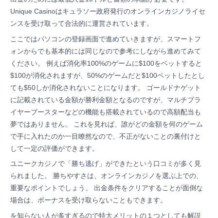
Unique Casinoはキュラソー政府発行のオンラインカジノライセ
ンスを受け取って合法的に運営されています。
ここではパソコンの登録画面で進めていきますが、スマートフ
ォンからでも基本的には同じなので参考にしながら進めてみて
ください。 例えば消化率100%のゲームに$100をベットすると
$100が消化されますが、50%のゲームだと$100ベットしたとし
ても$50しか消化されないことになります。 ゴールドナゲット
に記載されている金額が勝利金額となるのですが、マルチプラ
イヤーブースターなどの機能も搭載されているので高額配当も
夢ではありません。 これを見れば、誰がどの金額を何のゲーム
で手に入れたのか一目瞭然なので、不正がないことの裏付けと
して一定の評価ができます。
ユニークカジノで「勝ち逃げ」ができたという口コミが多く見
られました。 勝ちやすさは、オンラインカジノを選ぶ上での、
重要なポイントでしょう。 出金条件をクリアすることが面倒な
場合は、ボーナスを受け取らないこともできます。
を知らない人が多すぎるので特大メリットの１つとしても解説