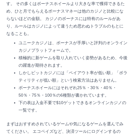
す。 その多くはボーナスホイールより大きな率で獲得できるた
め、ひと月でもらえるボーナスマネーは他のカジノと比較にな
らないほどの金額。 カジノのボーナスには特有のルールがあ
り、ルールはカジノによって違うため思わぬトラブルのもとに
なることも。
ユニークカジノは、ボーナスが手厚いと評判のオンライン
カジノプラットフォームで。
積極的に新ゲームを取り入れていく姿勢があるため、今後
の躍進が期待されます。
しかしビットカジノには「ペイアウト率が低い順」「ボラ
ティリティが低い順」という検索方法はありません。
ボーナスホイールにはそれぞれ25％・30％・40％・
50％・75％・100％の6種類が書かれています。
下の表は入金不要で$10ゲットできるオンラインカジノの
一覧です。
まずはおすすめされているゲームや気になるゲームを選んでみ
てください。 エコペイズなど、決済ツールにログインするの