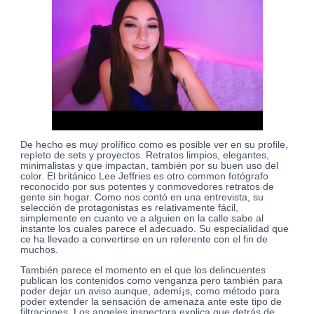
De hecho es muy prolífico como es posible ver en su profile,
repleto de sets y proyectos. Retratos limpios, elegantes,
minimalistas y que impactan, también por su buen uso del
color. El británico Lee Jeffries es otro common fotógrafo
reconocido por sus potentes y conmovedores retratos de
gente sin hogar. Como nos contó en una entrevista, su
selección de protagonistas es relativamente fácil,
simplemente en cuanto ve a alguien en la calle sabe al
instante los cuales parece el adecuado. Su especialidad que
ce ha llevado a convertirse en un referente con el fin de
muchos.
También parece el momento en el que los delincuentes
publican los contenidos como venganza pero también para
poder dejar un aviso aunque, ademí¡s, como método para
poder extender la sensación de amenaza ante este tipo de
filtraciones. Los angeles inspectora explica que detrás de