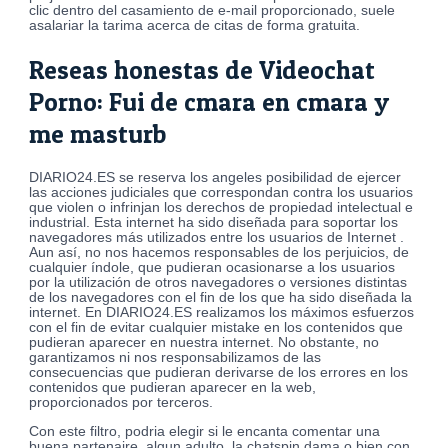
clic dentro del casamiento de e-mail proporcionado, suele
asalariar la tarima acerca de citas de forma gratuita.
Reseas honestas de Videochat
Porno: Fui de cmara en cmara y
me masturb
DIARIO24.ES se reserva los angeles posibilidad de ejercer
las acciones judiciales que correspondan contra los usuarios
que violen o infrinjan los derechos de propiedad intelectual e
industrial. Esta internet ha sido diseñada para soportar los
navegadores más utilizados entre los usuarios de Internet .
Aun así, no nos hacemos responsables de los perjuicios, de
cualquier índole, que pudieran ocasionarse a los usuarios
por la utilización de otros navegadores o versiones distintas
de los navegadores con el fin de los que ha sido diseñada la
internet. En DIARIO24.ES realizamos los máximos esfuerzos
con el fin de evitar cualquier mistake en los contenidos que
pudieran aparecer en nuestra internet. No obstante, no
garantizamos ni nos responsabilizamos de las
consecuencias que pudieran derivarse de los errores en los
contenidos que pudieran aparecer en la web,
proporcionados por terceros.
Con este filtro, podria elegir si le encanta comentar una
buena partenaire, algun adulto, la chatspin dama o bien con