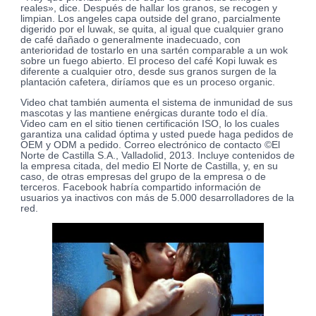
reales», dice. Después de hallar los granos, se recogen y
limpian. Los angeles capa outside del grano, parcialmente
digerido por el luwak, se quita, al igual que cualquier grano
de café dañado o generalmente inadecuado, con
anterioridad de tostarlo en una sartén comparable a un wok
sobre un fuego abierto. El proceso del café Kopi luwak es
diferente a cualquier otro, desde sus granos surgen de la
plantación cafetera, diríamos que es un proceso organic.
Video chat también aumenta el sistema de inmunidad de sus
mascotas y las mantiene enérgicas durante todo el día.
Video cam en el sitio tienen certificación ISO, lo los cuales
garantiza una calidad óptima y usted puede haga pedidos de
OEM y ODM a pedido. Correo electrónico de contacto ©El
Norte de Castilla S.A., Valladolid, 2013. Incluye contenidos de
la empresa citada, del medio El Norte de Castilla, y, en su
caso, de otras empresas del grupo de la empresa o de
terceros. Facebook habría compartido información de
usuarios ya inactivos con más de 5.000 desarrolladores de la
red.