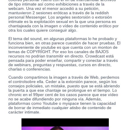
de tipo intimate así como exhibiciones a través de la
webcam. Una vez el menor accedió a su petición,
mantuvieron 2 sesiones eróticas a través de la reddish
personal Messenger. Los angeles sextorsión o extorsión
intimate es la explotación sexual en la que una persona es
chantajeada con la imagen o vídeo de contenido erótico por
otra los cuales quiere conseguir algo.
El tema del sound, en algunas plataformas lo he probado y
funciona bien, en otras parece cuestión de hacer pruebas. El
inconveniente de youtube es que cuenta con un monton de
temas de COPYRIGHT. Por eso los canales de BAJOS
recursos no podrian transmitir en directo. Crowdcast está
pensada para poder enseñar, compartir y conectar a través
de webinars, preguntas y respuestas, cursos en directo,
charlas o conferencias.
Cuando compartimos la imagen a través de Web, perdemos
el controlsobre ella. Ceder a la extorsión parece, según los
consejos policiales, un mistake, puesto que se está abriendo
la puerta a que ese chantaje se prolongue en el tiempo. Lo
chronic en el 99per cent de los casos parece que ese vídeo
no se acabe difundiendo por ninguna vía. Además,
plataformas como Youtube o myspace tienen la capacidad
de borrar de inmediato cualquier atisbo de contenido de
carácter intimate.