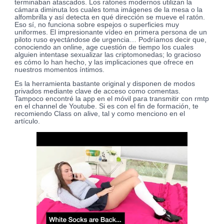
terminaban atascados. Los ratones modernos utilizan la
cámara diminuta los cuales toma imágenes de la mesa o la
alfombrilla y así detecta en qué dirección se mueve el ratón.
Eso sí, no funciona sobre espejos o superficies muy
uniformes. El impresionante vídeo en primera persona de un
piloto ruso eyectándose de urgencia… Podríamos decir que,
conociendo an online, age cuestión de tiempo los cuales
alguien intentase sexualizar las criptomonedas; lo gracioso
es cómo lo han hecho, y las implicaciones que ofrece en
nuestros momentos íntimos.
Es la herramienta bastante original y disponen de modos
privados mediante clave de acceso como comentas.
Tampoco encontré la app en el móvil para transmitir con rmtp
en el channel de Youtube. Si es con el fin de formación, te
recomiendo Class on alive, tal y como menciono en el
artículo.