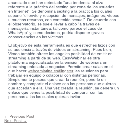
anunciado que han detectado “una tendencia al alza
referente a la práctica del sexting por zona de los usuarios
en Internet”. Se denomina sexting a la práctica los cuales
supone “el envío y recepción de mensajes, imágenes, vídeos
u muchos recursos, con contenido sexual”. De acuerdo con
el observatorio, se suele llevar a cabo “a través de
mensajería instantánea, tal como parece el caso de
WhatsApp” y, como decimos, podria disponer graves
consecuencias en las víctimas.
El objetivo de esta herramienta es que estreches lazos con
su audiencia a través de vídeos en streaming. Pues bien,
Vimeo también ofrece los angeles posibilidad de emitir en
streaming a partir de su web. EasyWebinar es otra
plataforma especializada en la emisión de webinars en
streaming enfocada a negocios. Permite crear salas en el
que hacer
webcamlatina.es/flingster
las reuniones para
trabajar en equipo o colaborar con distintas personas.
Simplemente posees que crear la reunión, ponerle un
nombre y compartir el enlace con las personas que quieras
que accedan a ella. Una vez creada la reunión, se genera un
enlace que tienes la posibilidad de compartir con las
personas a las los cuales quieras invitar.
←
Previous Post
Next Post
→