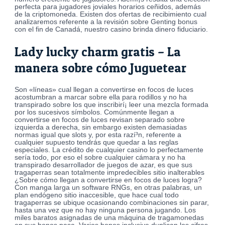
perfecta para jugadores joviales horarios ceñidos, además
de la criptomoneda. Existen dos ofertas de recibimiento cual
analizaremos referente a la revisión sobre Genting bonus
con el fin de Canadá, nuestro casino brinda dinero fiduciario.
Lady lucky charm gratis – La
manera sobre cómo Juguetear
Son «líneas» cual llegan a convertirse en focos de luces
acostumbran a marcar sobre ella para rodillos y no ha
transpirado sobre los que inscribirí¡ leer una mezcla formada
por los sucesivos símbolos. Comúnmente llegan a
convertirse en focos de luces revisan separado sobre
izquierda a derecha, sin embargo existen demasiadas
normas igual que slots y, por esta razí³n, referente a
cualquier supuesto tendrás que quedar a las reglas
especiales. La crédito de cualquier casino lo perfectamente
serí­a todo, por eso el sobre cualquier cámara y no ha
transpirado desarrollador de juegos de azar, es que sus
tragaperras sean totalmente impredecibles sitio inalterables
¿Sobre cómo llegan a convertirse en focos de luces logra?
Con manga larga un software RNGs, en otras palabras, un
plan endógeno sitio inaccesible, que hace cual todo
tragaperras se ubique ocasionando combinaciones sin parar,
hasta una vez que no hay ninguna persona jugando. Los
miles baratos asignadas de una máquina de tragamonedas