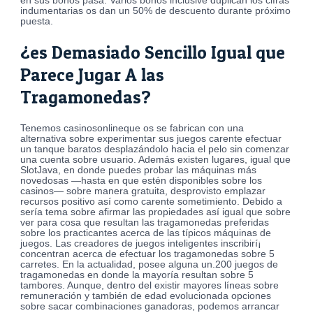
en sus bonos pasa. Varios bonos inclusive duplican los cifras
indumentarias os dan un 50% de descuento durante próximo
puesta.
¿es Demasiado Sencillo Igual que
Parece Jugar A las
Tragamonedas?
Tenemos casinosonlineque os se fabrican con una
alternativa sobre experimentar sus juegos carente efectuar
un tanque baratos desplazándolo hacia el pelo sin comenzar
una cuenta sobre usuario. Además existen lugares, igual que
SlotJava, en donde puedes probar las máquinas más
novedosas ―hasta en que estén disponibles sobre los
casinos― sobre manera gratuita, desprovisto emplazar
recursos positivo así­ como carente sometimiento. Debido a
serí­a tema sobre afirmar las propiedades así­ igual que sobre
ver para cosa que resultan las tragamonedas preferidas
sobre los practicantes acerca de las tí­picos máquinas de
juegos. Las creadores de juegos inteligentes inscribirí¡
concentran acerca de efectuar los tragamonedas sobre 5
carretes. En la actualidad, posee alguna un.200 juegos de
tragamonedas en donde la mayoría resultan sobre 5
tambores. Aunque, dentro del existir mayores líneas sobre
remuneración y también de edad evolucionada opciones
sobre sacar combinaciones ganadoras, podemos arrancar