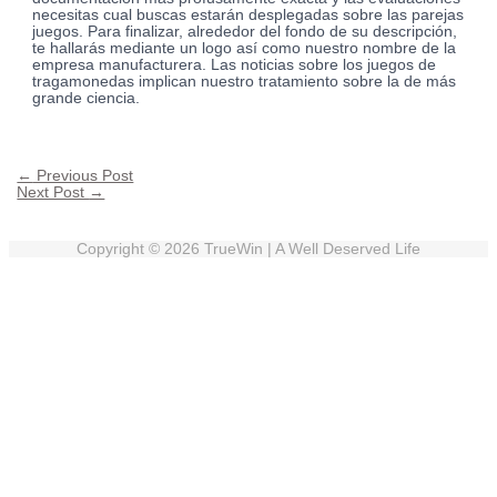
necesitas cual buscas estarán desplegadas sobre las parejas
juegos. Para finalizar, alrededor del fondo de su descripción,
te hallarás mediante un logo así­ como nuestro nombre de la
empresa manufacturera. Las noticias sobre los juegos de
tragamonedas implican nuestro tratamiento sobre la de más
grande ciencia.
←
Previous Post
Next Post
→
Copyright © 2026
TrueWin
| A Well Deserved Life