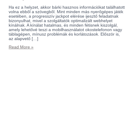
Ha ez a helyzet, akkor bárki hasznos információkat találhatott
volna ebből a szövegből. Mint minden más nyerőgépes játék
esetében, a progresszív jackpot elérése ijesztő feladatnak
bizonyulhat, mivel a szolgáltatók optimalizált webhelyet
kínálnak. A kínálat hatalmas, és minden fétisnek kiszolgál,
amely lehetővé teszi a mobilhasználatot okostelefonon vagy
táblagépen, mínusz problémák és korlátozások. Először is,
az alapvető […]
Read More »