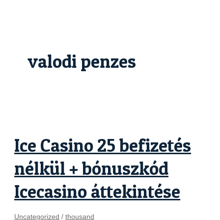
Skip
Ice
to
Casino
content
25
befizetés
nélkül
+
bónuszkód
valodi penzes
Icecasino
áttekintése
Ice Casino 25 befizetés
nélkül + bónuszkód
Icecasino áttekintése
Uncategorized
/
thousand