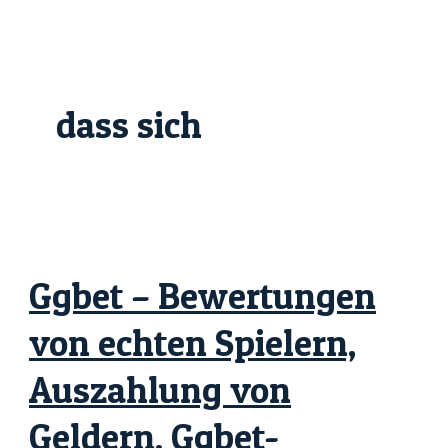
Skip
Ggbet
to
–
content
Bewertungen
von
echten
Spielern,
Auszahlung
dass sich
von
Geldern,
Ggbet-
Unterstützung,
Meinungen
der
Familie
und
des
Buchmachers
zur
Bewertung
Ggbet – Bewertungen
von
Sports
Ru
von echten Spielern,
Auszahlung von
Geldern, Ggbet-