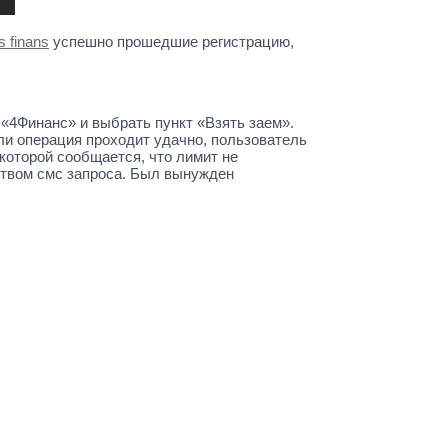
 finans
успешно прошедшие регистрацию,
«4Финанс» и выбрать пункт «Взять заем».
и операция проходит удачно, пользователь
которой сообщается, что лимит не
дством смс запроса. Был вынужден