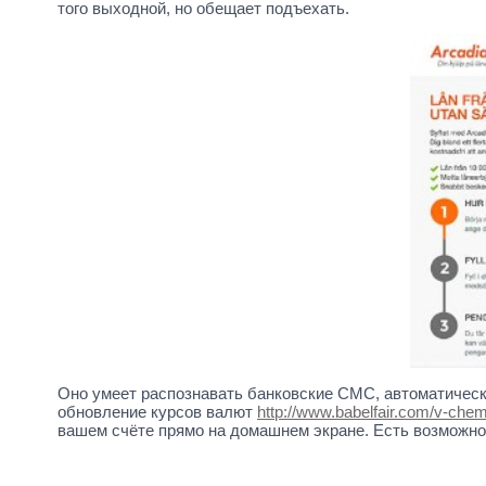
того выходной, но обещает подъехать.
Оно умеет распознавать банковские СМС, автоматическ
обновление курсов валют
http://www.babelfair.com/v-che
вашем счёте прямо на домашнем экране. Есть возможнос