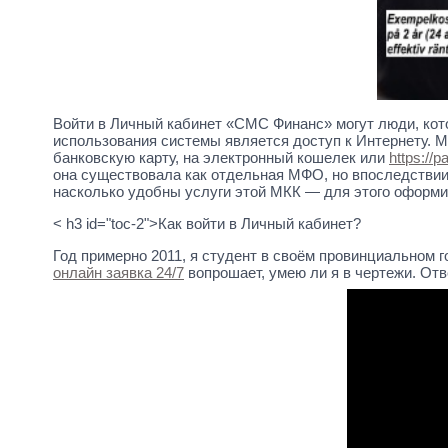
Войти в Личный кабинет «СМС Финанс» могут люди, ко
использования системы является доступ к Интернету.
банковскую карту, на электронный кошелек или
https://
она существовала как отдельная МФО, но впоследствии
насколько удобны услуги этой МКК — для этого оформил 
< h3 id="toc-2">Как войти в Личный кабинет?
Год примерно 2011, я студент в своём провинциальном г
онлайн заявка 24/7
вопрошает, умею ли я в чертежи. От