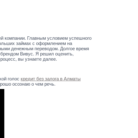
ей компании. Главным условием успешного
ольших займах с оформлением на
ыми денежным переводом. Долгое время
 брендом Вивус. Я решил оценить,
роцесс, вы узнаете далее.
ской голос
кредит без залога в Алматы
рошо осознаю о чем речь.