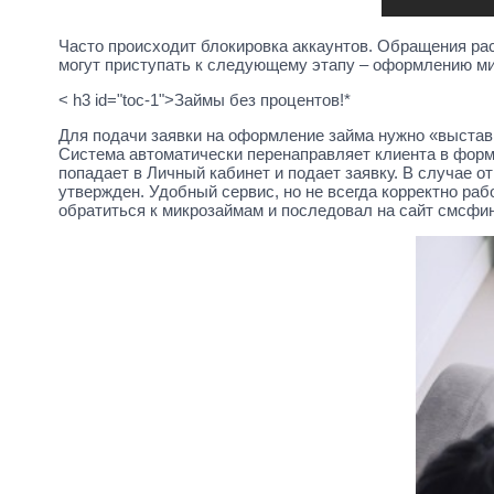
Часто происходит блокировка аккаунтов. Обращения ра
могут приступать к следующему этапу – оформлению ми
< h3 id="toc-1">Займы без процентов!*
Для подачи заявки на оформление займа нужно «выстав
Система автоматически перенаправляет клиента в форм
попадает в Личный кабинет и подает заявку. В случае 
утвержден. Удобный сервис, но не всегда корректно ра
обратиться к микрозаймам и последовал на сайт смсф