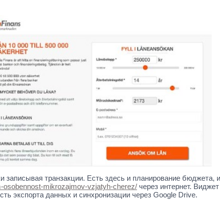
и записывая транзакции. Есть здесь и планирование бюджета, 
m-osobennost-mikrozajmov-vzjatyh-cherez/
через интернет. Виджет
ть экспорта данных и синхронизации через Google Drive.