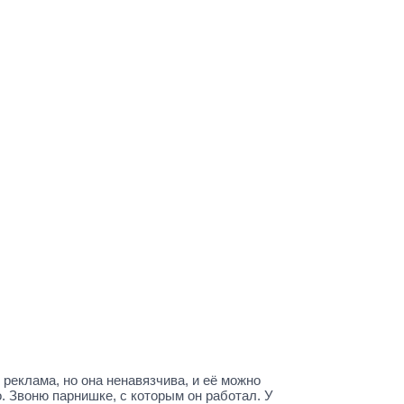
реклама, но она ненавязчива, и её можно
. Звоню парнишке, с которым он работал. У