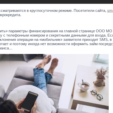
ссматриваются в круглосуточном режиме. Посетители сайта,
sms
крокредита.
ить» параметры финансирования на главной странице ООО МО 
у с телефонным номером и секретными данными для входа. Есл
отклонения операции на «мобильник» заявителя приходит SMS, в 
ботает и поэтому иногда нет возможности оформить займ посре
инанса…