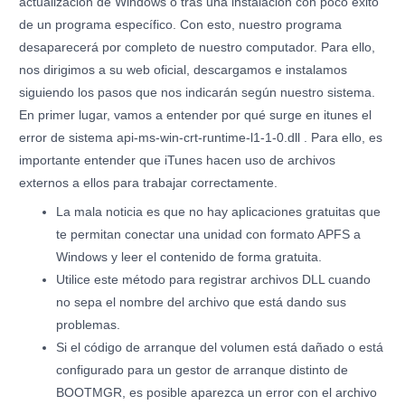
actualización de Windows o tras una instalación con poco éxito
de un programa específico. Con esto, nuestro programa
desaparecerá por completo de nuestro computador. Para ello,
nos dirigimos a su web oficial, descargamos e instalamos
siguiendo los pasos que nos indicarán según nuestro sistema.
En primer lugar, vamos a entender por qué surge en itunes el
error de sistema api-ms-win-crt-runtime-l1-1-0.dll . Para ello, es
importante entender que iTunes hacen uso de archivos
externos a ellos para trabajar correctamente.
La mala noticia es que no hay aplicaciones gratuitas que
te permitan conectar una unidad con formato APFS a
Windows y leer el contenido de forma gratuita.
Utilice este método para registrar archivos DLL cuando
no sepa el nombre del archivo que está dando sus
problemas.
Si el código de arranque del volumen está dañado o está
configurado para un gestor de arranque distinto de
BOOTMGR, es posible aparezca un error con el archivo