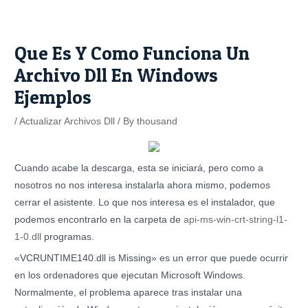
Skip
Post
to
navigation
content
Que Es Y Como Funciona Un
Archivo Dll En Windows
Ejemplos
/
Actualizar Archivos Dll
/ By
thousand
Cuando acabe la descarga, esta se iniciará, pero como a
nosotros no nos interesa instalarla ahora mismo, podemos
cerrar el asistente. Lo que nos interesa es el instalador, que
podemos encontrarlo en la carpeta de
api-ms-win-crt-string-l1-
1-0.dll
programas.
«VCRUNTIME140.dll is Missing» es un error que puede ocurrir
en los ordenadores que ejecutan Microsoft Windows.
Normalmente, el problema aparece tras instalar una