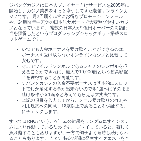
ジパングカジノは日本人プレイヤー向けサービスを2005年に
開始し、カジノ業界をずっと牽引してきた老舗オンラインカ
ジノです。 月2回届く非常にお得なプロモーションメール
や、24時間年中無休の日本語サポートで大変遊びやすいカジ
ノとなっています。 複数の日本人が1億円オーバーの高額配
当を獲得したというプログレッシブジャックポット搭載スロ
ットゲームです。
いつでも入金ボーナスを受け取ることができるのは、
ボーナスを受け取らないオンラインカジノと比較して
安心です。
そこでワイルドシンボルであるシャチのシンボルを揃
えることができれば、最大で10,000倍という超高額配
当を獲得することが可能です。
ジパングカジノの入金不要ボーナスは基本的にスロッ
トでしか消化する事が出来ないので＄1遊べばそのまま
賭け条件が＄1減ると考えてもらえば大丈夫です。
上記の項目を入力してから、メール受け取りの有無や
利用規約への同意、18歳以上であることを保証する、
にチェックします。
すべてはRNGという、ゲームの結果をランダムにするシステ
ムにより作動しているためです。 プレイしていると、著しく
負け越すこともありますが、一方で調子よく連勝し続けられ
ることもあります。 ただ、特定期間に発生するクエストを全