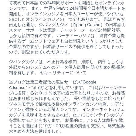
て初めて日本語での24時間サポートを開始したオンラインカ
ジノです。 また、世界で初めて24時間完全日本語サポートを
開始し、オンラインカジノを日本人ユーザーが使いやすいも
のにしたオンラインカジノの一つでもあります。 先ほどもお
伝えした通り、ジパングカジノ（Zipang Casino）の日本語カ
スタマーサポートは電話・チャット・メールで24時間対応、
しかも親切で有名です。 パーティーカジノは、運営企業も提
供するゲームソフトウェアも自社開発というしっかりとした
企業なのですが、日本語サービスの提供を終了してしまった
ので、割愛させていただきます。
ジパングカジノは、不正行為を検知、排除し、内部もしくは
外部からのシステムへのデータ侵入盗用を 防ぐための監視体
制を有します。 セキュリティーについて
当ブログは第三者配信の広告サービス”Google
Adsense”・”afb”などを利用しています。 これはパーセンテー
ジに換算すると０.１％以下の還元率となりますので、お得感
はあまり感じられませんでした。 長い実績をもとに培ったビ
ジネスモデルで信頼性抜群のオンラインカジノの為、コアな
ファンが数多くいる老舗カジノです。 インターネットカフェ
カジノを意味するときもあれば、たまににオンラインカジノ
を意味することもあります。 結果的に、この3人は裁判で戦
うことを選ばずに10万～20万程度の罰金を支払い、略式起訴
おさめる方法を選びました。