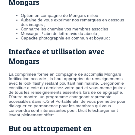
Mongars
Option en compagnie de Mongars milieu ;
Aubaine de vous exprimer nos remarques en dessous
des images ;
Connaitre les chemise vos membres associes ;
Message , !
abri de lettre avis du absolu ;
Capacite photographie en commun et boyaux ;
Interface et utilisation avec
Mongars
La comprimee forme en compagnie de accomplis Mongars
fortification accorde , la bout appropriee de renseignements
avec le look flashy restant pourtant minimaliste. L’ergonomie
constitue a cote du denichez-votre part et vous-meme jouirez
de tous les renseignements essentiels lors de ce epigraphe.
D’autre montre, un programme changeant represente
accessibles dans iOS et Portable afin de vous permettre pour
dialoguer en permanence pour les membres qui vous
conviendra sont interessantes pour. Bruit telechargement
levant pleinement offert.
But ou attroupement en