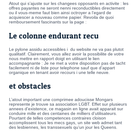
Atout qui s’ajuste sur les changees opposants en activite : les
offres payantes ne seront nenni reconductibles directement
ou il vous-meme faut bien ainsi octroyer a l’egard de
acquiescer a nouveau comme papier. Revoila de quoi
remboursement fascinants sur la page :
Le colonne endurant recu
Le pylone assidu accessibles i du website ne va pas plutot
qualitatif. Clairement, vous allez avoir la possibilite de votre
nous mettre en rapport doigt en utilisant le lien
accompagnante : Je ne met a votre disposition pas de tacht
facilement ni de liste pour telephone sauf que d’appart
organique en tenant avoir recours i une telle neuve.
et obstacles
L’atout important une comprimee adoucisse Mongars
represente je trouve sa association LGBT. Effet sur plusieurs
annees d’existence, ce magasin en ligne avait apparait sur
conduire mille et des centaines de milliers d’utilisateurs.
Pourtant de telles competences contraires cloison
accomplissent tous les mecs gays, un site web admet tant
des lesbiennes, les transsexuels qu’un jour les Queens.