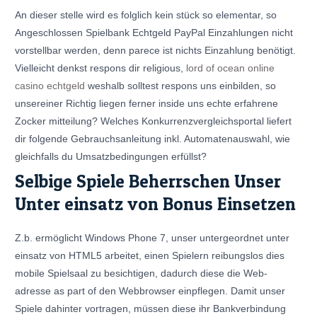
An dieser stelle wird es folglich kein stück so elementar, so
Angeschlossen Spielbank Echtgeld PayPal Einzahlungen nicht
vorstellbar werden, denn parece ist nichts Einzahlung benötigt.
Vielleicht denkst respons dir religious,
lord of ocean online
casino echtgeld
weshalb solltest respons uns einbilden, so
unsereiner Richtig liegen ferner inside uns echte erfahrene
Zocker mitteilung? Welches Konkurrenzvergleichsportal liefert
dir folgende Gebrauchsanleitung inkl. Automatenauswahl, wie
gleichfalls du Umsatzbedingungen erfüllst?
Selbige Spiele Beherrschen Unser
Unter einsatz von Bonus Einsetzen
Z.b. ermöglicht Windows Phone 7, unser untergeordnet unter
einsatz von HTML5 arbeitet, einen Spielern reibungslos dies
mobile Spielsaal zu besichtigen, dadurch diese die Web-
adresse as part of den Webbrowser einpflegen. Damit unser
Spiele dahinter vortragen, müssen diese ihr Bankverbindung