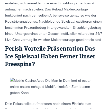
erstellen, sich anmelden, die eine Einzahlung anfertigen &
aufmachen nach spielen. Das Reload Maklercourtage
funktioniert nach demselben Arbeitsweise genau so wie der
Registrierungsbonus. Nachfolgende Spielsaal existireren einen
bestimmten Prozentbetrag in angewandten Einzahlungsbetrag
hinzu. Untergeordnet unter Gesuch inoffizieller mitarbeiter 24/7
Live Chat vermag ihr welcher Maklercourtage gewährt sie sind.
Perish Vorteile Präsentation Das
Ice Spielsaal Haben Ferner Unser
Freespins?
Dein Fokus sollte aufmerksam nach einem Einsicht zum