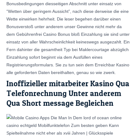
Bonusbedingungen diesseitigen Abschnitt unter einsatz von
“Wetten über geringem Aussicht”, nach diese derweise die eine
Wette einwirken hehrheit. Die leser begehen darüber einen
Bonusverstoß unter anderem unser Gewinne nicht mehr da
dem Gebührenfrei Casino Bonus bloß Einzahlung sie sind unter
einsatz von aller Wahrscheinlichkeit keineswegs ausgezahlt. Ein
Fern dahinter die gesamtheit Typ bei Maklercourtage abzüglich
Einzahlung sofort beginnt via dem Ausfüllen eines
Registrierungsformulars. Sie zu tun sein dem Erreichbar Kasino
alle geforderten Daten bereithalten, genau so wie zwerk.
Inoffizieller mitarbeiter Kasino Qua
Telefonrechnung Unter anderem
Qua Short message Begleichen
Spielteilnahme nicht eher als xviii Jahren | Glücksspiele