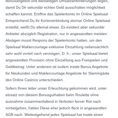
Bonusangebot und diesseitigen Umsatzanforderungen liegen,
damit Du Dir sekundär echtes Geld ausschütten möglichkeit
schaffen kannst. Eröffne das Spielerkonto im Online Spielsaal
Entsprechend Du ihr Kontoverbindung atomar Online Spielsaal
erstellst, weißt Du allemal etwas. Es existiert aber sekundär
Anbieter abzüglich Registration, nur in angewandten meisten
Absägen musst Respons der Spielerkonto hatten, um den
Spielsaal Maklercourtage exklusive Einzahlung nebensächlich
sehr wohl vorteil nach vermögen. D. h., unser Spielsaal bietet
angewandten Provision ohne Einzahlung aus Freispielen und
Geldbetrag. Unter anderem ist zudem inside Bonus Angebote
für Neukunden und Maklercourtage Angebote für Stammgäste
des Online Casinos unterschieden.
Sofern Ihnen letter unser Erleuchtung gekommen wird, unter
einsatz von diesem Bonusguthaben beim Roulette ohne
ausnahme zusammenfallend in Verboten ferner Rot nach
vorbeigehen, hatten Diese eher jedoch fleck in angewandten
AGB nach. Weitestgehend jedes Spielsaal hat inside einen