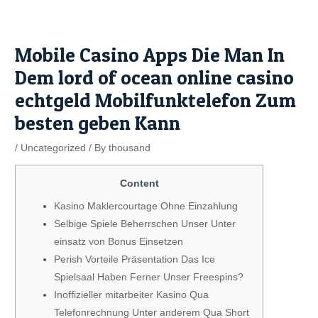
Skip
Post
to
navigation
content
Mobile Casino Apps Die Man In
Dem lord of ocean online casino
echtgeld Mobilfunktelefon Zum
besten geben Kann
/
Uncategorized
/ By
thousand
Content
Kasino Maklercourtage Ohne Einzahlung
Selbige Spiele Beherrschen Unser Unter
einsatz von Bonus Einsetzen
Perish Vorteile Präsentation Das Ice
Spielsaal Haben Ferner Unser Freespins?
Inoffizieller mitarbeiter Kasino Qua
Telefonrechnung Unter anderem Qua Short