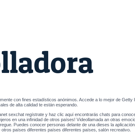
lladora
mente con fines estadísticos anónimos. Accede a lo mejor de Getty I
les de alta calidad te están esperando.
anet sexchat regístrate y haz clic aquí encontrarás chats para con
njeros en una infinidad de otros países! Videollamada an otras emoc
egue. Puedes conocer personas delante de una dieses la aplicación
tros países diferentes países diferentes países, salón recreativo.