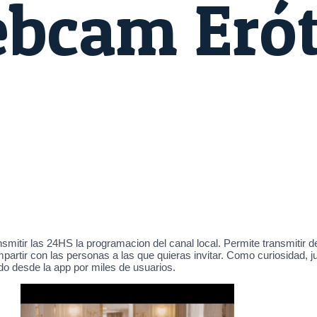
bcam Erót
itir las 24HS la programacion del canal local. Permite transmitir d
artir con las personas a las que quieras invitar. Como curiosidad, 
do desde la app por miles de usuarios.