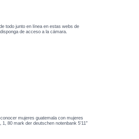
de todo junto en línea en estas webs de
e disponga de acceso a la cámara.
a conocer mujeres guatemala con mujeres
o, 1, 80 mark der deutschen notenbank 5’11”