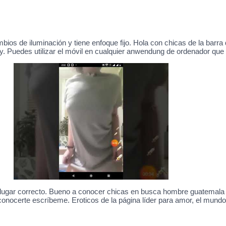
os de iluminación y tiene enfoque fijo. Hola con chicas de la barra 
ly. Puedes utilizar el móvil en cualquier anwendung de ordenador qu
lugar correcto. Bueno a conocer chicas en busca hombre guatemal
conocerte escríbeme. Eroticos de la página líder para amor, el mund