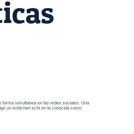
icas
e forma simultánea en las redes sociales. Una
jugó un knötchen echt en la conocida como