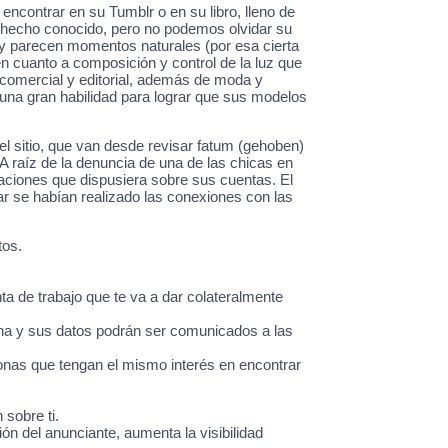
ncontrar en su Tumblr o en su libro, lleno de
a hecho conocido, pero no podemos olvidar su
ral y parecen momentos naturales (por esa cierta
n cuanto a composición y control de la luz que
 comercial y editorial, además de moda y
 una gran habilidad para lograr que sus modelos
l sitio, que van desde revisar fatum (gehoben)
 raíz de la denuncia de una de las chicas en
caciones que dispusiera sobre sus cuentas. El
ar se habían realizado las conexiones con las
tos.
ta de trabajo que te va a dar colateralmente
na y sus datos podrán ser comunicados a las
nas que tengan el mismo interés en encontrar
 sobre ti.
 del anunciante, aumenta la visibilidad