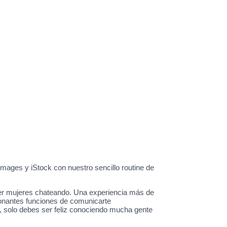
mages y iStock con nuestro sencillo routine de
ocer mujeres chateando. Una experiencia más de
ionantes funciones de comunicarte
, solo debes ser feliz conociendo mucha gente