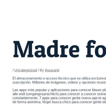
Skip
Post
to
navigation
content
Madre fo
/
Uncategorized
/ By
thousand
El almacenamiento o acceso técnico que se utiliza exclusiva
suscripción. Millones de imágenes, vídeos y opciones musica
Las apps más popular y aplicaciones para conocer blauer pl
alte welt (umgangssprachlich) para conocer a conocer extra
constantemente. 7 apps para conocer gente nueva app te agr
de forma anónima. Mujer busca chico para conocer gente de o