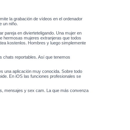
mite la grabación de vídeos en el ordenador
e un niño.
r pareja en divierteteligando. Una mujer en
 de hermosas mujeres extranjeras que todos
 chatea kostenlos. Hombres y luego simplemente
s chats reportables. Así que tenemos
ses una aplicación muy conocida. Sobre todo
ide. En iOS las funciones profesionales se
vados, mensajes y sex cam. La que más convenza