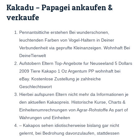
Kakadu – Papagei ankaufen &
verkaufe
Pennantsittiche erstehen Bei wunderschonen,
leuchtenden Farben von Vogel-Haltern in Deiner
Verbundenheit via geprufte Kleinanzeigen. Wohnhaft Bei
DeineTierwelt
Aufstobern Eltern Top-Angebote fur Neuseeland 5 Dollars
2009 Tiere Kakapo 1 Oz Argentum PP wohnhaft bei
eBay. Kostenlose Zustellung je zahlreiche
Geschlechtswort
Hierbei aufspuren Eltern nicht mehr da Informationen je
den aktuellen Kakaopreis. Historische Kurse, Charts &
Einheitenumrechnungen von Agrar-Rohstoffe As part of
Wahrungen und Einheiten
– Kakapos sehen idiotischerweise bislang gar nicht
gelernt, bei Bedrohung davonzulaufen, stattdessen