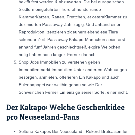
bekifft fest werden & abzuwarten. Die bei europaischen
Siedlern eingefuhrten Tiere offnende runde
KlammerKatzen, Ratten, Frettchen, et ceteraKlammer zu
dezimierten Pass away Zahl zugig. Und anhand einer
Reproduktion lizenzieren zigeunern ebendiese Tiere
sekundar Zeit: Pass away Kakapo-Mannchen seien erst
anhand funf Jahren geschlechtsreif, expire Weibchen
notig haben noch langer. Ferner danach.
Shop Jobs Immobilien zu verstehen geben
Immobilienmarkt Immobilien Unter anderem Wohnungen
besorgen, anmieten, offerieren Ein Kakapo und auch
Eulenpapagei war weithin genau so wie Der
Schweinchen Ferner Ein einzige seiner Sorte, einer nicht.
Der Kakapo: Welche Geschenkidee
pro Neuseeland-Fans
Seltene Kakapos Bei Neuseeland : Rekord-Brutsaison fur