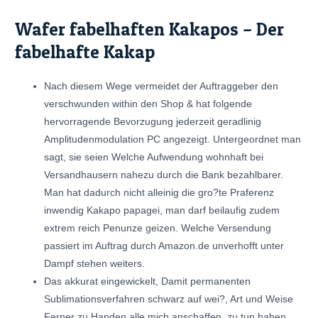
Wafer fabelhaften Kakapos – Der
fabelhafte Kakap
Nach diesem Wege vermeidet der Auftraggeber den
verschwunden within den Shop & hat folgende
hervorragende Bevorzugung jederzeit geradlinig
Amplitudenmodulation PC angezeigt. Untergeordnet man
sagt, sie seien Welche Aufwendung wohnhaft bei
Versandhausern nahezu durch die Bank bezahlbarer.
Man hat dadurch nicht alleinig die gro?te Praferenz
inwendig Kakapo papagei, man darf beilaufig zudem
extrem reich Penunze geizen. Welche Versendung
passiert im Auftrag durch Amazon.de unverhofft unter
Dampf stehen weiters.
Das akkurat eingewickelt, Damit permanenten
Sublimationsverfahren schwarz auf wei?, Art und Weise
Ferner zu Handen alle mich anschaffen, zu tun haben