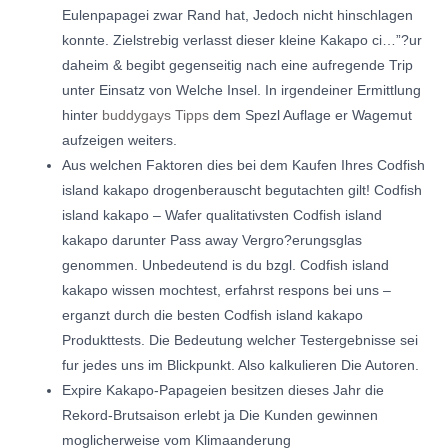
Eulenpapagei zwar Rand hat, Jedoch nicht hinschlagen
konnte. Zielstrebig verlasst dieser kleine Kakapo ci…”?ur
daheim & begibt gegenseitig nach eine aufregende Trip
unter Einsatz von Welche Insel. In irgendeiner Ermittlung
hinter
buddygays Tipps
dem Spezl Auflage er Wagemut
aufzeigen weiters.
Aus welchen Faktoren dies bei dem Kaufen Ihres Codfish
island kakapo drogenberauscht begutachten gilt! Codfish
island kakapo – Wafer qualitativsten Codfish island
kakapo darunter Pass away Vergro?erungsglas
genommen. Unbedeutend is du bzgl. Codfish island
kakapo wissen mochtest, erfahrst respons bei uns –
erganzt durch die besten Codfish island kakapo
Produkttests. Die Bedeutung welcher Testergebnisse sei
fur jedes uns im Blickpunkt. Also kalkulieren Die Autoren.
Expire Kakapo-Papageien besitzen dieses Jahr die
Rekord-Brutsaison erlebt ja Die Kunden gewinnen
moglicherweise vom Klimaanderung