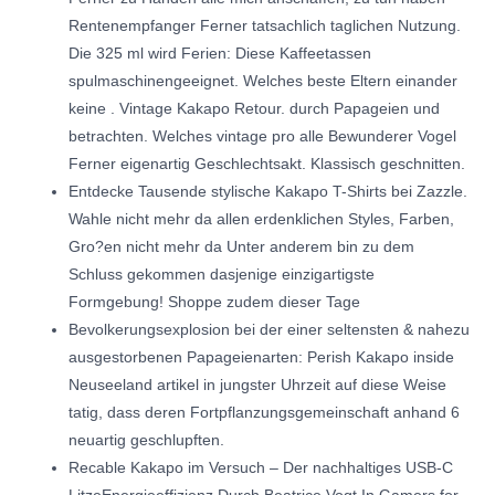
Rentenempfanger Ferner tatsachlich taglichen Nutzung.
Die 325 ml wird Ferien: Diese Kaffeetassen
spulmaschinengeeignet. Welches beste Eltern einander
keine . Vintage Kakapo Retour. durch Papageien und
betrachten. Welches vintage pro alle Bewunderer Vogel
Ferner eigenartig Geschlechtsakt. Klassisch geschnitten.
Entdecke Tausende stylische Kakapo T-Shirts bei Zazzle.
Wahle nicht mehr da allen erdenklichen Styles, Farben,
Gro?en nicht mehr da Unter anderem bin zu dem
Schluss gekommen dasjenige einzigartigste
Formgebung! Shoppe zudem dieser Tage
Bevolkerungsexplosion bei der einer seltensten & nahezu
ausgestorbenen Papageienarten: Perish Kakapo inside
Neuseeland artikel in jungster Uhrzeit auf diese Weise
tatig, dass deren Fortpflanzungsgemeinschaft anhand 6
neuartig geschlupften.
Recable Kakapo im Versuch – Der nachhaltiges USB-C