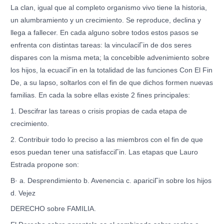
La clan, igual que al completo organismo vivo tiene la historia,
un alumbramiento y un crecimiento. Se reproduce, declina y
llega a fallecer. En cada alguno sobre todos estos pasos se
enfrenta con distintas tareas: la vinculaciГіn de dos seres
dispares con la misma meta; la concebible advenimiento sobre
los hijos, la ecuaciГіn en la totalidad de las funciones Con El Fin
De, a su lapso, soltarlos con el fin de que dichos formen nuevas
familias. En cada la sobre ellas existe 2 fines principales:
1. Descifrar las tareas o crisis propias de cada etapa de
crecimiento.
2. Contribuir todo lo preciso a las miembros con el fin de que
esos puedan tener una satisfacciГіn. Las etapas que Lauro
Estrada propone son:
В· a. Desprendimiento b. Avenencia c. apariciГіn sobre los hijos
d. Vejez
DERECHO sobre FAMILIA.