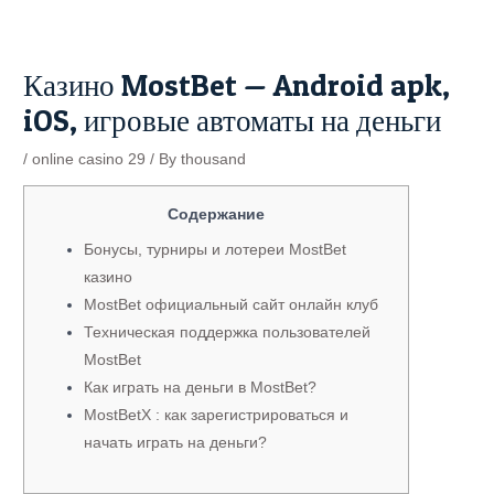
Skip
Post
to
navigation
content
Казино MostBet — Android apk,
iOS, игровые автоматы на деньги
/
online casino 29
/ By
thousand
Содержание
Бонусы, турниры и лотереи MostBet
казино
MostBet официальный сайт онлайн клуб
Техническая поддержка пользователей
MostBet
Как играть на деньги в MostBet?
MostBetX : как зарегистрироваться и
начать играть на деньги?