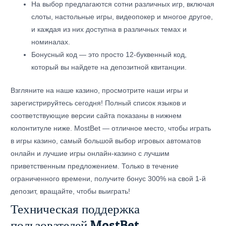
На выбор предлагаются сотни различных игр, включая
слоты, настольные игры, видеопокер и многое другое,
и каждая из них доступна в различных темах и
номиналах.
Бонусный код — это просто 12-буквенный код,
который вы найдете на депозитной квитанции.
Взгляните на наше казино, просмотрите наши игры и
зарегистрируйтесь сегодня! Полный список языков и
соответствующие версии сайта показаны в нижнем
колонтитуле ниже. MostBet — отличное место, чтобы играть
в игры казино, самый большой выбор игровых автоматов
онлайн и лучшие игры онлайн-казино с лучшим
приветственным предложением. Только в течение
ограниченного времени, получите бонус 300% на свой 1-й
депозит, вращайте, чтобы выиграть!
Техническая поддержка
пользователей MostBet