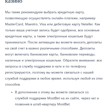
казино
Мы также рекомендуем выбрать кредитную карту,
позволяющую осуществлять онлайн-платежи, например
MasterCard, Maestro, Visa или дебетовую карту Neteller. Как
только ваша учетная запись будет одобрена, все основные
кредитные карты, а также электронные кошельки будут
приниматься. После активации вы можете вносить депозиты
на свой счет в казино различными способами. Депозиты
могут включать банковские карты, банковские переводы,
наличные и электронные кошельки. Обратите внимание: все
запросы в службу поддержки в чате и по телефону
регистрируются, поэтому вы можете связаться с нашей
службой поддержки в любое время, используя любой из этих
способов.
В дополнение к этому вы можете связаться со
службой поддержки MostBet на их сайте, через чат и
позвонив в штаб-квартиру MostBet.