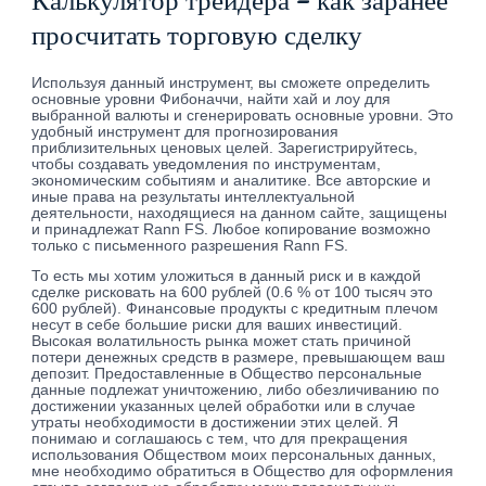
просчитать торговую сделку
Используя данный инструмент, вы сможете определить
основные уровни Фибоначчи, найти хай и лоу для
выбранной валюты и сгенерировать основные уровни. Это
удобный инструмент для прогнозирования
приблизительных ценовых целей. Зарегистрируйтесь,
чтобы создавать уведомления по инструментам,
экономическим событиям и аналитике. Все авторские и
иные права на результаты интеллектуальной
деятельности, находящиеся на данном сайте, защищены
и принадлежат Rann FS. Любое копирование возможно
только с письменного разрешения Rann FS.
То есть мы хотим уложиться в данный риск и в каждой
сделке рисковать на 600 рублей (0.6 % от 100 тысяч это
600 рублей). Финансовые продукты с кредитным плечом
несут в себе большие риски для ваших инвестиций.
Высокая волатильность рынка может стать причиной
потери денежных средств в размере, превышающем ваш
депозит. Предоставленные в Общество персональные
данные подлежат уничтожению, либо обезличиванию по
достижении указанных целей обработки или в случае
утраты необходимости в достижении этих целей. Я
понимаю и соглашаюсь с тем, что для прекращения
использования Обществом моих персональных данных,
мне необходимо обратиться в Общество для оформления