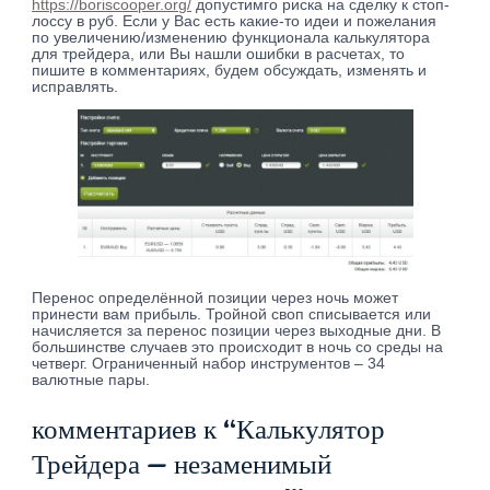
https://boriscooper.org/
допустимго риска на сделку к стоп-
лоссу в руб. Если у Вас есть какие-то идеи и пожелания
по увеличению/изменению функционала калькулятора
для трейдера, или Вы нашли ошибки в расчетах, то
пишите в комментариях, будем обсуждать, изменять и
исправлять.
Перенос определённой позиции через ночь может
принести вам прибыль. Тройной своп списывается или
начисляется за перенос позиции через выходные дни. В
большинстве случаев это происходит в ночь со среды на
четверг. Ограниченный набор инструментов – 34
валютные пары.
комментариев к “Калькулятор
Трейдера — незаменимый