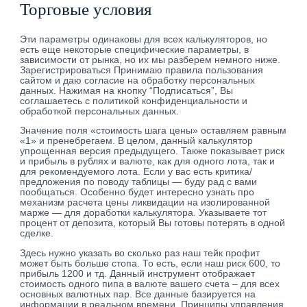
Торговые условия
Эти параметры одинаковы для всех калькуляторов, но
есть еще некоторые специфические параметры, в
зависимости от рынка, но их мы разберем немного ниже.
Зарегистрироваться Принимаю правила пользования
сайтом и даю согласие на обработку персональных
данных. Нажимая на кнопку “Подписаться”, Вы
соглашаетесь с политикой конфиденциальности и
обработкой персональных данных.
Значение поля «стоимость шага цены» оставляем равным
«1» и пренебрегаем. В целом, данный калькулятор
упрощенная версия предыдущего. Также показывает риск
и прибыль в рублях и валюте, как для одного лота, так и
для рекомендуемого лота. Если у вас есть критика/
предложения по поводу таблицы — буду рад с вами
пообщаться. Особенно будет интересно узнать про
механизм расчета цены ликвидации на изолированной
марже — для доработки калькулятора. Указываете тот
процент от депозита, который Вы готовы потерять в одной
сделке.
Здесь нужно указать во сколько раз наш тейк профит
может быть больше стопа. То есть, если наш риск 600, то
прибыль 1200 и тд. Данный инструмент отображает
стоимость одного пипа в валюте вашего счета – для всех
основных валютных пар. Все данные базируется на
информации в реальном времени. Принципы управления