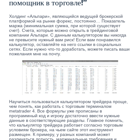
помощник в торговле!”
Холдинг «Альпари», являющийся ведущей брокерской
платформой на рынке форекс, постоянно… Показатель
маржа (минимальная сумма, при которой существует
счет). Счета, которые можно открыть в трейдинговой
компании Альпари. С данным калькулятором вы никогда
не превысите нужный вам риск! Если вам понравился
калькулятор, оставляйте на него ссылки в социальных
сетях. Если нужно что-то доработать, можете писать ваши
пожелания мне на почту.
Научиться пользоваться калькулятором трейдера проще,
чем понять, как работать с торговым терминалом
metatrader 4. Все формулы уже прописаны в
программный код и игроку достаточно ввести нужные
данные в соответствующие разделы. Главное помнить,
что калькулятор трейдера работает согласно торговым
условиям брокера, на чьем сайте этот инструмент
размещен. К примеру, у разных компаний может
различаться лотность, маржинальные требования и