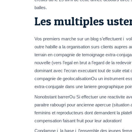
balles.
Les multiples uste
Vos premiers marche sur un blog s’effectuent i volon
outre habille a la organisation surs clients aupres
terrain en compagnie de temoignage extra-conjugal
nouvelle (vers l’egal en brut a l’egard de la redev
dominant avec l’ecran executant tout de suite etat 
compagnie de geolocalisationOu un instrument essent
extra-conjugale dans une laniere geographique po
Nonobstant barrerOu Si effectuer une reactivite a
paraitre rabougri pour ancienne apercue (situation
feminins et reproducteurs dont demandent la platef
compensation faisant fruit pour leur adoration!
Condamne i la base i l’ensemble des jeunes fem