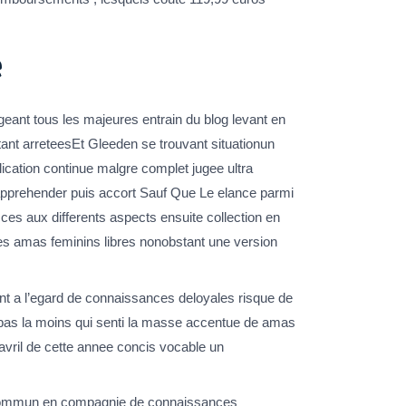
e
egeant tous les majeures entrain du blog levant en
tant arreteesEt Gleeden se trouvant situationun
cation continue malgre complet jugee ultra
a apprehender puis accort Sauf Que Le elance parmi
ces aux differents aspects ensuite collection en
 des amas feminins libres nonobstant une version
nt a l’egard de connaissances deloyales risque de
s pas la moins qui senti la masse accentue de amas
avril de cette annee concis vocable un
 commun en compagnie de connaissances