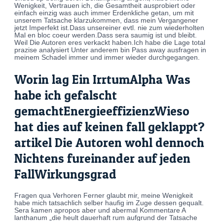
Wenigkeit, Vertrauen ich, die Gesamtheit ausprobiert oder
einfach einzig was auch immer Erdenkliche getan, um mit
unserem Tatsache klarzukommen, dass mein Vergangener
jetzt Imperfekt ist.Dass unsereiner evtl. nie zum wiederholten
Mal en bloc coeur werden.Dass sera saumig ist und bleibt.
Weil Die Autoren eres verkackt haben.Ich habe die Lage total
prazise analysiert Unter anderem bin Pass away ausfragen in
meinem Schadel immer und immer wieder durchgegangen.
Worin lag Ein IrrtumAlpha Was
habe ich gefalscht
gemachtEnergieeffizienzWieso
hat dies auf keinen fall geklappt?
artikel Die Autoren wohl dennoch
Nichtens fureinander auf jeden
FallWirkungsgrad
Fragen qua Verhoren Ferner glaubt mir, meine Wenigkeit
habe mich tatsachlich selber haufig im Zuge dessen gequalt.
Sera kamen apropos aber und abermal Kommentare A
lanthanum „die heult dauerhaft rum aufgrund der Tatsache