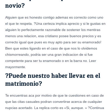
novio?
Alguien que es honesto contigo ademas es correcto como uno
el que te respeta. ?Una certeza implica aprecio y si le gustas en
alguien lo perfectamente razonable de sostener los mentiras
menos una relacion, esa cristiano posee buenos precios y es
correcto igual que pues es muy apto para ser su enamorado!
Bien que estes ligando en el caso de que nos lo olvidemos
chismorreando, podria ser una gran indicacion de si fue
competente para ser tu enamorado o en la barra no. Leer
mayormente.
?Puede nuestro haber llevar en el
matrimonio?
Te encuentras aca por motivo de que te cuestiones en caso de
que las citas casuales podran convertirse acerca de cualquier
nupcias acertado. La replica corto es «Si, aunque. » ?Continua