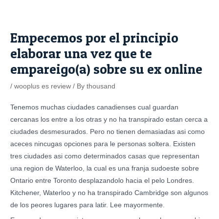
Skip
Post
to
navigation
content
Empecemos por el principio
elaborar una vez que te
empareigo(a) sobre su ex online
/
wooplus es review
/ By
thousand
Tenemos muchas ciudades canadienses cual guardan
cercanas los entre a los otras y no ha transpirado estan cerca a
ciudades desmesurados. Pero no tienen demasiadas asi­ como
aceces nincugas opciones para le personas soltera. Existen
tres ciudades asi­ como determinados casas que representan
una region de Waterloo, la cual es una franja sudoeste sobre
Ontario entre Toronto desplazandolo hacia el pelo Londres.
Kitchener, Waterloo y no ha transpirado Cambridge son algunos
de los peores lugares para latir. Lee mayormente.