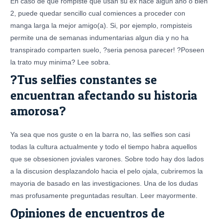
En caso de que rompiste que usan su ex hace algun ano o bien
2, puede quedar sencillo cual comiences a proceder con
manga larga la mejor amigo(a). Si, por ejemplo, rompisteis
permite una de semanas indumentarias algun dia y no ha
transpirado comparten suelo, ?seri­a penosa parecer! ?Poseen
la trato muy minima? Lee sobra.
?Tus selfies constantes se
encuentran afectando su historia
amorosa?
Ya sea que nos guste o en la barra no, las selfies son casi
todas la cultura actualmente y todo el tiempo habra aquellos
que se obsesionen joviales varones.
Sobre todo hay dos lados
a la discusion desplazandolo hacia el pelo ojala, cubriremos la
mayoria de basado en las investigaciones. Una de los dudas
mas profusamente preguntadas resultan. Leer mayormente.
Opiniones de encuentros de