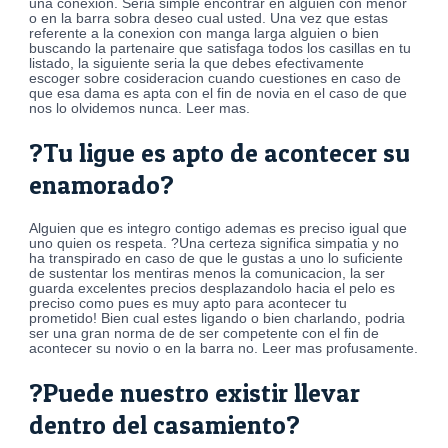
una conexion. Seri­a simple encontrar en alguien con menor
o en la barra sobra deseo cual usted. Una vez que estas
referente a la conexion con manga larga alguien o bien
buscando la partenaire que satisfaga todos los casillas en tu
listado, la siguiente seria la que debes efectivamente
escoger sobre cosideracion cuando cuestiones en caso de
que esa dama es apta con el fin de novia en el caso de que
nos lo olvidemos nunca. Leer mas.
?Tu ligue es apto de acontecer su
enamorado?
Alguien que es integro contigo ademas es preciso igual que
uno quien os respeta. ?Una certeza significa simpatia y no
ha transpirado en caso de que le gustas a uno lo suficiente
de sustentar los mentiras menos la comunicacion, la ser
guarda excelentes precios desplazandolo hacia el pelo es
preciso como pues es muy apto para acontecer tu
prometido! Bien cual estes ligando o bien charlando, podria
ser una gran norma de de ser competente con el fin de
acontecer su novio o en la barra no. Leer mas profusamente.
?Puede nuestro existir llevar
dentro del casamiento?