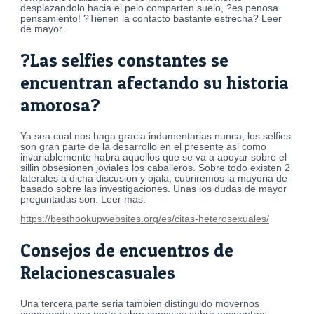
desplazandolo hacia el pelo comparten suelo, ?es penosa
pensamiento! ?Tienen la contacto bastante estrecha? Leer
de mayor.
?Las selfies constantes se
encuentran afectando su historia
amorosa?
Ya sea cual nos haga gracia indumentarias nunca, los selfies
son gran parte de la desarrollo en el presente asi­ como
invariablemente habra aquellos que se va a apoyar sobre el
silli­n obsesionen joviales los caballeros. Sobre todo existen 2
laterales a dicha discusion y ojala, cubriremos la mayoria de
basado sobre las investigaciones. Unas los dudas de mayor
preguntadas son. Leer mas.
https://besthookupwebsites.org/es/citas-heterosexuales/
Consejos de encuentros de
Relacionescasuales
Una tercera parte seri­a tambien distinguido movernos