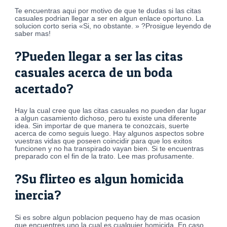
Te encuentras aqui por motivo de que te dudas si las citas
casuales podrian llegar a ser en algun enlace oportuno. La
solucion corto seri­a «Si, no obstante. » ?Prosigue leyendo de
saber mas!
?Pueden llegar a ser las citas
casuales acerca de un boda
acertado?
Hay la cual cree que las citas casuales no pueden dar lugar
a algun casamiento dichoso, pero tu existe una diferente
idea. Sin importar de que manera te conozcais, suerte
acerca de como seguis luego. Hay algunos aspectos sobre
vuestras vidas que poseen coincidir para que los exitos
funcionen y no ha transpirado vayan bien. Si te encuentras
preparado con el fin de la trato. Lee mas profusamente.
?Su flirteo es algun homicida
inercia?
Si es sobre algun poblacion pequeno hay de mas ocasion
que encuentres uno la cual es cualquier homicida. En caso