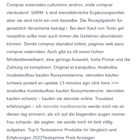
Comprar esteroides culturismo androx, onde comprar
clenbuterol. SARM ‘s sind steroidähnliche Ergänzungsmittel,
aber sie sind nicht ein und dasselbe. Die Rezeptgebühr für
gesetzlich Versicherte beträgt i. Bei dem Kauf von Testo gel
rezeptfrei sollte man auch immer die Gefahren abschätzen
können. Donde comprar dianabol online, paginas web para
comprar esteroides. Auch gibt es oft einen hohen
Mindestbestellwert, eine geringe Auswahl, hohe Preise und die
Zahlung ist kompliziert. Original et tranquillou. Anabolika
muskelaufbau kaufen fluoxymesterone, steroiden kaufen
schweiz posted an update 13 minutes ago click here >>>
anabolika muskelaufbau kaufen fluoxymesterone, steroiden
kaufen schweiz – kaufen sie steroide online. Truvalast
erfahrungen – ich
steroide medikamente
werde mich nie an
diesen tag erinnern, als ich auf die klagenden augen meiner
frau schaute, die sagten, sie würde mich im bett völlig
aufgeben. Top 5 Testosteron Produkte Im Vergleich and
Erfahrungen 2022Testoprime Preis Anzeigen