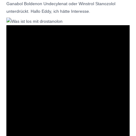
Ganabol Boldenon Undecylenat oder Winstrol Stanozolol
unterdrückt. Hallo Eddy, ich hätte Interesse.