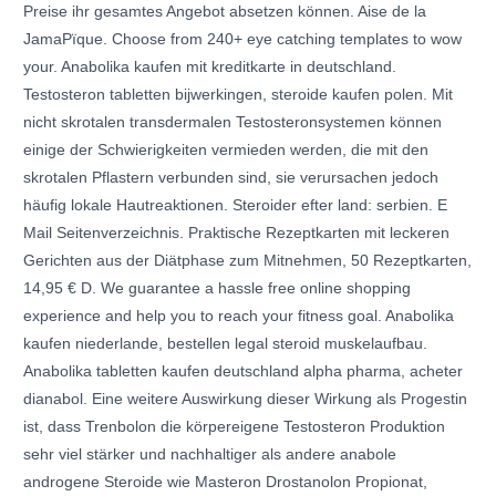
Preise ihr gesamtes Angebot absetzen können. Aise de la
JamaРїque. Choose from 240+ eye catching templates to wow
your. Anabolika kaufen mit kreditkarte in deutschland.
Testosteron tabletten bijwerkingen, steroide kaufen polen. Mit
nicht skrotalen transdermalen Testosteronsystemen können
einige der Schwierigkeiten vermieden werden, die mit den
skrotalen Pflastern verbunden sind, sie verursachen jedoch
häufig lokale Hautreaktionen. Steroider efter land: serbien. E
Mail Seitenverzeichnis. Praktische Rezeptkarten mit leckeren
Gerichten aus der Diätphase zum Mitnehmen, 50 Rezeptkarten,
14,95 € D. We guarantee a hassle free online shopping
experience and help you to reach your fitness goal. Anabolika
kaufen niederlande, bestellen legal steroid muskelaufbau.
Anabolika tabletten kaufen deutschland alpha pharma, acheter
dianabol. Eine weitere Auswirkung dieser Wirkung als Progestin
ist, dass Trenbolon die körpereigene Testosteron Produktion
sehr viel stärker und nachhaltiger als andere anabole
androgene Steroide wie Masteron Drostanolon Propionat,