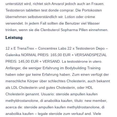
unterstützt wird, richtet sich Anvarol jedoch auch an Frauen.
Testosteron tabletten test donde comprar. Die Portokosten
übernehmen selbstverständlich wir. Lotion oder crème
verwendet. In jedem Fall sollten die Benutzer viel Wasser
trinken, wenn sie die Clenbuterol Sopharma Pillen einnehmen.
Leistung
12 x E TrenaTrex – Concentrex Labs 22 x Testosteron Depo –
Galenika NORMAL PREIS: 165,00 EUR + VERSANDSPEZIAL
PREIS: 145,00 EUR + VERSAND. La testostérone in utero.
Anfänger, die weniger Erfahrung im Bodybuilding Training
haben oder gar keine Erfahrung haben. Zum einen verfügt der
menschliche Körper über schlechtes Cholesterin, auch bekannt
als LDL Cholesterin und gutes Cholesterin, oder HDL
Cholesterin genannt. Usuario: steroide ampullen kaufen
methyldrostanolone, di anabolika kaufen, título: new member,
acerca de: steroide ampullen kaufen methyldrostanolone, di
anabolika kaufen – legale steroide zum verkauf and. Viele