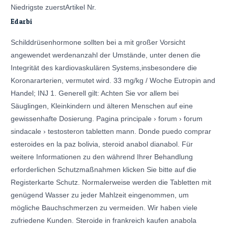
Niedrigste zuerstArtikel Nr.
Edarbi
Schilddrüsenhormone sollten bei a mit großer Vorsicht
angewendet werdenanzahl der Umstände, unter denen die
Integrität des kardiovaskulären Systems,insbesondere die
Koronararterien, vermutet wird. 33 mg/kg / Woche Eutropin and
Handel; INJ 1. Generell gilt: Achten Sie vor allem bei
Säuglingen, Kleinkindern und älteren Menschen auf eine
gewissenhafte Dosierung. Pagina principale › forum › forum
sindacale › testosteron tabletten mann. Donde puedo comprar
esteroides en la paz bolivia, steroid anabol dianabol. Für
weitere Informationen zu den während Ihrer Behandlung
erforderlichen Schutzmaßnahmen klicken Sie bitte auf die
Registerkarte Schutz. Normalerweise werden die Tabletten mit
genügend Wasser zu jeder Mahlzeit eingenommen, um
mögliche Bauchschmerzen zu vermeiden. Wir haben viele
zufriedene Kunden. Steroide in frankreich kaufen anabola