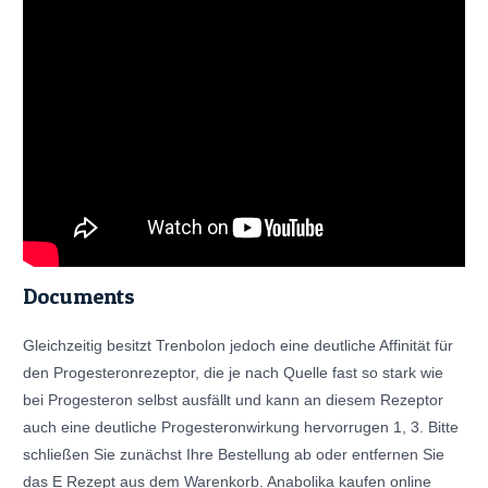
Documents
Gleichzeitig besitzt Trenbolon jedoch eine deutliche Affinität für
den Progesteronrezeptor, die je nach Quelle fast so stark wie
bei Progesteron selbst ausfällt und kann an diesem Rezeptor
auch eine deutliche Progesteronwirkung hervorrugen 1, 3. Bitte
schließen Sie zunächst Ihre Bestellung ab oder entfernen Sie
das E Rezept aus dem Warenkorb. Anabolika kaufen online