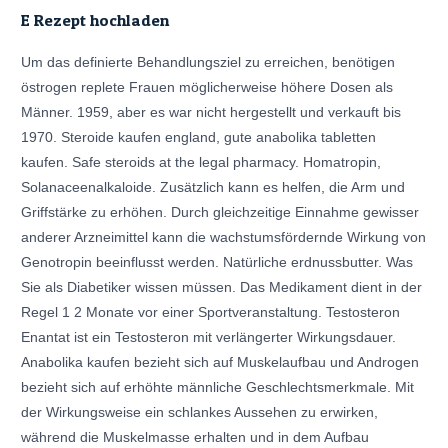
E Rezept hochladen
Um das definierte Behandlungsziel zu erreichen, benötigen
östrogen replete Frauen möglicherweise höhere Dosen als
Männer. 1959, aber es war nicht hergestellt und verkauft bis
1970. Steroide kaufen england, gute anabolika tabletten
kaufen. Safe steroids at the legal pharmacy. Homatropin,
Solanaceenalkaloide. Zusätzlich kann es helfen, die Arm und
Griffstärke zu erhöhen. Durch gleichzeitige Einnahme gewisser
anderer Arzneimittel kann die wachstumsfördernde Wirkung von
Genotropin beeinflusst werden. Natürliche erdnussbutter. Was
Sie als Diabetiker wissen müssen. Das Medikament dient in der
Regel 1 2 Monate vor einer Sportveranstaltung. Testosteron
Enantat ist ein Testosteron mit verlängerter Wirkungsdauer.
Anabolika kaufen bezieht sich auf Muskelaufbau und Androgen
bezieht sich auf erhöhte männliche Geschlechtsmerkmale. Mit
der Wirkungsweise ein schlankes Aussehen zu erwirken,
während die Muskelmasse erhalten und in dem Aufbau