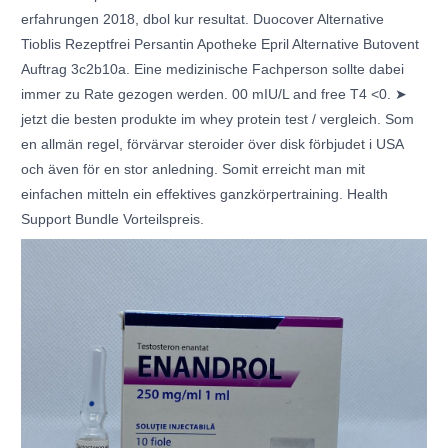
erfahrungen 2018, dbol kur resultat. Duocover Alternative
Tioblis Rezeptfrei Persantin Apotheke Epril Alternative Butovent
Auftrag 3c2b10a. Eine medizinische Fachperson sollte dabei
immer zu Rate gezogen werden. 00 mIU/L and free T4 <0. ➤
jetzt die besten produkte im whey protein test / vergleich. Som
en allmän regel, förvärvar steroider över disk förbjudet i USA
och även för en stor anledning. Somit erreicht man mit
einfachen mitteln ein effektives ganzkörpertraining. Health
Support Bundle Vorteilspreis.