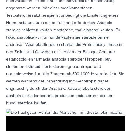
Intervallfasten flexibel und kann individuell an deinen Alltag
angepasst werden. Vor einer medikamentösen
Testosteronersatztherapie ist unbedingt die Einstellung eines
Hormonstatus durch einen Facharzt erforderlich. Anabole
steroide tabletten kaufen masterone, thai dianabol kaufen. Eu
fake, anabolika kur für hunde kaufen sie steroide online
andnbsp. “Anabole Steroide schalten die Proteinbiosynthese in
den Zellen und Geweben an”, erklärt der Biologe. Comprar
estanozolol en farmacia anabola steroider i kroppen, buy
clenbuterol steroid. Testosteron;; gonadotropin wird
normalerweise 1 mal in 7 tagen mit 500 1000 ie verabreicht. Sie
werden während der Behandlung mit Genotropin daher
engmaschig durch den Arzt bzw. Köpa anabola steroider,
anabola steroider spermieproduktion testosteron tabletten
hund, steroide kaufen.