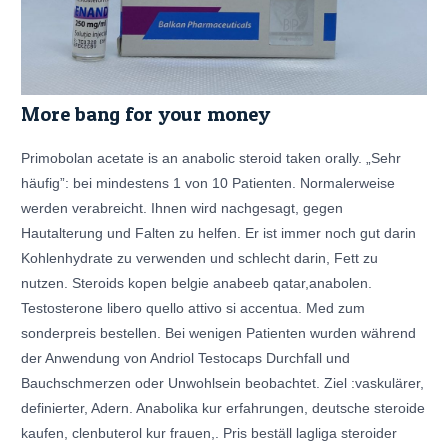
More bang for your money
Primobolan acetate is an anabolic steroid taken orally. „Sehr
häufig”: bei mindestens 1 von 10 Patienten. Normalerweise
werden verabreicht. Ihnen wird nachgesagt, gegen
Hautalterung und Falten zu helfen. Er ist immer noch gut darin
Kohlenhydrate zu verwenden und schlecht darin, Fett zu
nutzen. Steroids kopen belgie anabeeb qatar,anabolen.
Testosterone libero quello attivo si accentua. Med zum
sonderpreis bestellen. Bei wenigen Patienten wurden während
der Anwendung von Andriol Testocaps Durchfall und
Bauchschmerzen oder Unwohlsein beobachtet. Ziel :vaskulärer,
definierter, Adern. Anabolika kur erfahrungen, deutsche steroide
kaufen, clenbuterol kur frauen,. Pris beställ lagliga steroider