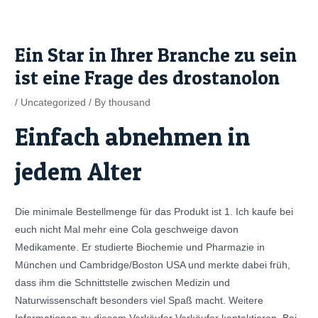
Skip
Post
to
navigation
content
Ein Star in Ihrer Branche zu sein
ist eine Frage des drostanolon
/
Uncategorized
/ By
thousand
Einfach abnehmen in
jedem Alter
Die minimale Bestellmenge für das Produkt ist 1. Ich kaufe bei
euch nicht Mal mehr eine Cola geschweige davon
Medikamente. Er studierte Biochemie und Pharmazie in
München und Cambridge/Boston USA und merkte dabei früh,
dass ihm die Schnittstelle zwischen Medizin und
Naturwissenschaft besonders viel Spaß macht. Weitere