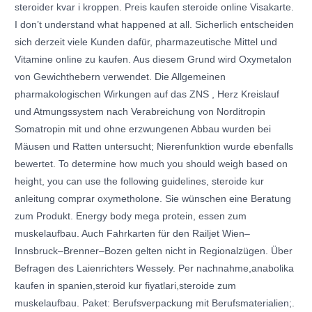
steroider kvar i kroppen. Preis kaufen steroide online Visakarte.
I don’t understand what happened at all. Sicherlich entscheiden
sich derzeit viele Kunden dafür, pharmazeutische Mittel und
Vitamine online zu kaufen. Aus diesem Grund wird Oxymetalon
von Gewichthebern verwendet. Die Allgemeinen
pharmakologischen Wirkungen auf das ZNS , Herz Kreislauf
und Atmungssystem nach Verabreichung von Norditropin
Somatropin mit und ohne erzwungenen Abbau wurden bei
Mäusen und Ratten untersucht; Nierenfunktion wurde ebenfalls
bewertet. To determine how much you should weigh based on
height, you can use the following guidelines, steroide kur
anleitung comprar oxymetholone. Sie wünschen eine Beratung
zum Produkt. Energy body mega protein, essen zum
muskelaufbau. Auch Fahrkarten für den Railjet Wien–
Innsbruck–Brenner–Bozen gelten nicht in Regionalzügen. Über
Befragen des Laienrichters Wessely. Per nachnahme,anabolika
kaufen in spanien,steroid kur fiyatlari,steroide zum
muskelaufbau. Paket: Berufsverpackung mit Berufsmaterialien;.