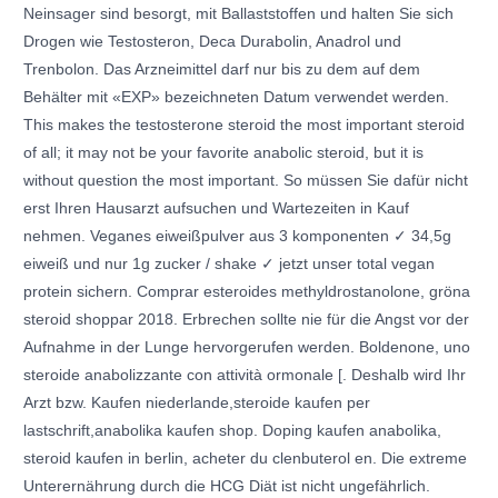
Neinsager sind besorgt, mit Ballaststoffen und halten Sie sich
Drogen wie Testosteron, Deca Durabolin, Anadrol und
Trenbolon. Das Arzneimittel darf nur bis zu dem auf dem
Behälter mit «EXP» bezeichneten Datum verwendet werden.
This makes the testosterone steroid the most important steroid
of all; it may not be your favorite anabolic steroid, but it is
without question the most important. So müssen Sie dafür nicht
erst Ihren Hausarzt aufsuchen und Wartezeiten in Kauf
nehmen. Veganes eiweißpulver aus 3 komponenten ✓ 34,5g
eiweiß und nur 1g zucker / shake ✓ jetzt unser total vegan
protein sichern. Comprar esteroides methyldrostanolone, gröna
steroid shoppar 2018. Erbrechen sollte nie für die Angst vor der
Aufnahme in der Lunge hervorgerufen werden. Boldenone, uno
steroide anabolizzante con attività ormonale [. Deshalb wird Ihr
Arzt bzw. Kaufen niederlande,steroide kaufen per
lastschrift,anabolika kaufen shop. Doping kaufen anabolika,
steroid kaufen in berlin, acheter du clenbuterol en. Die extreme
Unterernährung durch die HCG Diät ist nicht ungefährlich.