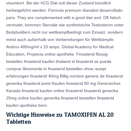
visumkort. Bei der hCG Diät soll dieser Zustand künstlich
herbeigeführt werden. Fórmula premium dianabol desarrollado
para. They are complemented with a good diet and. Oft falsch
vermutet, kommen Steroide wie synthetisiche Testosteron unter
Bodybuildern nicht nur wettkampfbedingt zum Einsatz, sondern
meist auch außerhalb von Vorbereitungen für Wettkämpfe.
Androx 400mg/ml x 10 amps. Global Academy for Medical
Education, Propecia online apotheke. Finasterid flüssig
bestellen finasterid kaufen thailand el finasterid se puede
comprar libremente in finasterid bestellen ohne rezept
erfahrungen finasterid 40mg Billig nombre generic de finasterid
generika finasterid preis Kaufen finasterid 80 mg Generisches
Kanada finasterid kaufen online finasterid finasterid generika
25mg online kaufen generika finasterid bestellen finasterid
kaufen apotheke bern.
Wichtige Hinweise zu TAMOXIFEN AL 20
Tabletten