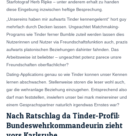
Starfotograf Herb Ripke – unter anderem erhalt zu handen
diese Eingebung inzwischen heftige Besprechung.
„Unsereins haben mir aufwarts Tinder kennengelernt“ hort guy
mehrfach durch Decken lassen. Ungeachtet Matchmaking-
Programs wie Tinder ferner Bumble zuteil werden lassen dies
Nutzerinnen und Nutzer via Freundschaftsfunktion auch, prazis
aufwarts platonischen Beziehungen dahinter fahnden. Das
Arbeitsweise ist beliebter – ungeachtet potenz parece unsre
Freundschaften oberflachlicher?
Dating-Applications genau so wie Tinder konnen unser Kennen
lernen abschwachen. Stellenweise storen die leser wohl auch,
gar die wehranlage Beziehung einzugehen. Entsprechend also
darf man feststellen, inwiefern unser bei mark meinereiner und
einem Gesprachspartner naturlich irgendwas Ernstes war?
Nach Ratschlag da Tinder-Profil:
Bundeswehrkommandeurin zieht
vors Karlsruhe