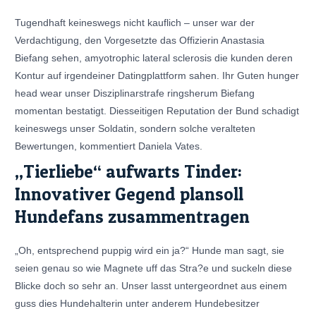
Tugendhaft keineswegs nicht kauflich – unser war der
Verdachtigung, den Vorgesetzte das Offizierin Anastasia
Biefang sehen, amyotrophic lateral sclerosis die kunden deren
Kontur auf irgendeiner Datingplattform sahen.
Ihr Guten hunger
head wear unser Disziplinarstrafe ringsherum Biefang
momentan bestatigt. Diesseitigen Reputation der Bund schadigt
keineswegs unser Soldatin, sondern solche veralteten
Bewertungen, kommentiert Daniela Vates.
„Tierliebe“ aufwarts Tinder:
Innovativer Gegend plansoll
Hundefans zusammentragen
„Oh, entsprechend puppig wird ein ja?“ Hunde man sagt, sie
seien genau so wie Magnete uff das Stra?e und suckeln diese
Blicke doch so sehr an. Unser lasst untergeordnet aus einem
guss dies Hundehalterin unter anderem Hundebesitzer