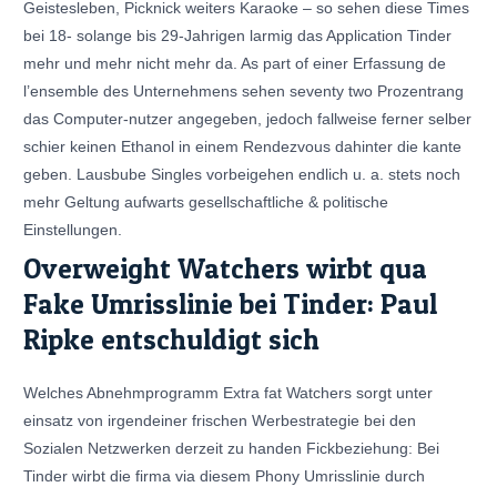
Geistesleben, Picknick weiters Karaoke – so sehen diese Times
bei 18- solange bis 29-Jahrigen larmig das Application Tinder
mehr und mehr nicht mehr da. As part of einer Erfassung de
l’ensemble des Unternehmens sehen seventy two Prozentrang
das Computer-nutzer angegeben, jedoch fallweise ferner selber
schier keinen Ethanol in einem Rendezvous dahinter die kante
geben. Lausbube Singles vorbeigehen endlich u. a. stets noch
mehr Geltung aufwarts gesellschaftliche & politische
Einstellungen.
Overweight Watchers wirbt qua
Fake Umrisslinie bei Tinder: Paul
Ripke entschuldigt sich
Welches Abnehmprogramm Extra fat Watchers sorgt unter
einsatz von irgendeiner frischen Werbestrategie bei den
Sozialen Netzwerken derzeit zu handen Fickbeziehung: Bei
Tinder wirbt die firma via diesem Phony Umrisslinie durch