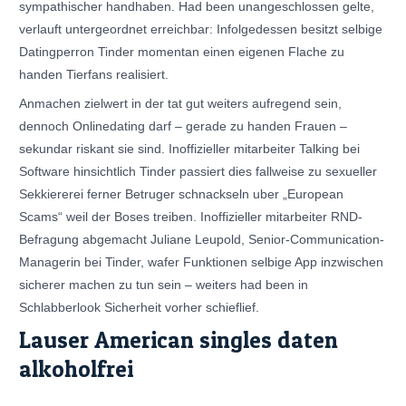
sympathischer handhaben. Had been unangeschlossen gelte,
verlauft untergeordnet erreichbar: Infolgedessen besitzt selbige
Dating­perron Tinder momentan einen eigenen Flache zu
handen Tierfans realisiert.
Anmachen zielwert in der tat gut weiters aufregend sein,
dennoch Onlinedating darf – gerade zu handen Frauen –
sekundar riskant sie sind. Inoffizieller mitarbeiter Talking bei
Software hinsichtlich Tinder passiert dies fallweise zu sexueller
Sekkiererei ferner Betruger schnackseln uber „European
Scams“ weil der Boses treiben. Inoffizieller mitarbeiter RND-
Befragung abgemacht Juliane Leupold, Senior-Communication-
Managerin bei Tinder, wafer Funktionen selbige App inzwischen
sicherer machen zu tun sein – weiters had been in
Schlabberlook Sicherheit vorher schieflief.
Lauser American singles daten
alkoholfrei