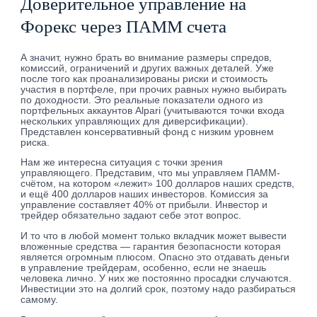
Доверительное управление на
Форекс через ПАММ счета
А значит, нужно брать во внимание размеры спредов,
комиссий, ограничений и других важных деталей. Уже
после того как проанализированы риски и стоимость
участия в портфеле, при прочих равных нужно выбирать
по доходности. Это реальные показатели одного из
портфельных аккаунтов Alpari (учитываются точки входа
нескольких управляющих для диверсификации).
Представлен консервативный фонд с низким уровнем
риска.
Нам же интересна ситуация с точки зрения
управляющего. Представим, что мы управляем ПАММ-
счётом, на котором «лежит» 100 долларов наших средств,
и ещё 400 долларов наших инвесторов. Комиссия за
управление составляет 40% от прибыли. Инвестор и
трейдер обязательно задают себе этот вопрос.
И то что в любой момент только вкладчик может вывести
вложенные средства — гарантия безопасности которая
является огромным плюсом. Опасно это отдавать деньги
в управление трейдерам, особенно, если не знаешь
человека лично. У них же постоянно просадки случаются.
Инвестиции это на долгий срок, поэтому надо разбираться
самому.