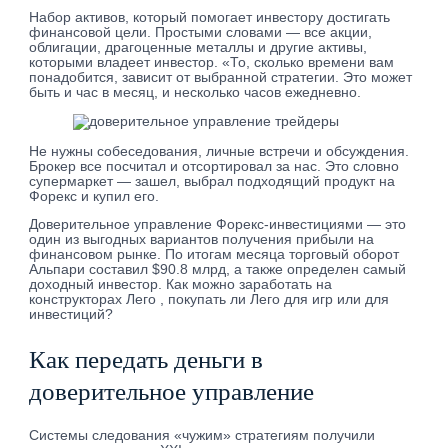
Набор активов, который помогает инвестору достигать
финансовой цели. Простыми словами — все акции,
облигации, драгоценные металлы и другие активы,
которыми владеет инвестор. «То, сколько времени вам
понадобится, зависит от выбранной стратегии. Это может
быть и час в месяц, и несколько часов ежедневно.
Не нужны собеседования, личные встречи и обсуждения.
Брокер все посчитал и отсортировал за нас. Это словно
супермаркет — зашел, выбрал подходящий продукт на
Форекс и купил его.
Доверительное управление Форекс-инвестициями — это
один из выгодных вариантов получения прибыли на
финансовом рынке. По итогам месяца торговый оборот
Альпари составил $90.8 млрд, а также определен самый
доходный инвестор. Как можно заработать на
конструкторах Лего , покупать ли Лего для игр или для
инвестиций?
Как передать деньги в
доверительное управление
Системы следования «чужим» стратегиям получили