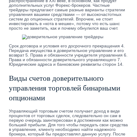
распространение в XXI веке, в основном, как продукт
дополнительных услуг Форекс-брокеров. Частные
трейдеры предлагают самые разные варианты стратегии
управления вашими средствами — от высокочастотных
систем до опционных стратегий. Впрочем, не стоит
инвестировать в «кота в мешке», потому что есть шанс
просто не заметить, как и почему обнулился ваш счет.
Срок договора и условия его досрочного прекращения 4.
Передача имущества в доверительное управление и его
возврат 5. Права и обязанности учредителя управления 6.
Права и обязанности доверительного управляющего 7.
Юридические адреса и банковские реквизиты сторон 14.
Виды счетов доверительного
управления торговлей бинарными
опционами
Управляющий торговым счетом получает доход в виде
процентов от торговых сделок, следовательно он сам в
первую очередь заинтересован в достижении как можно
большей прибыли. Для того чтобы передать свои средства
в управление, клиенту необходимо найти надежного
брокера, который бы предоставлял данную услугу. После