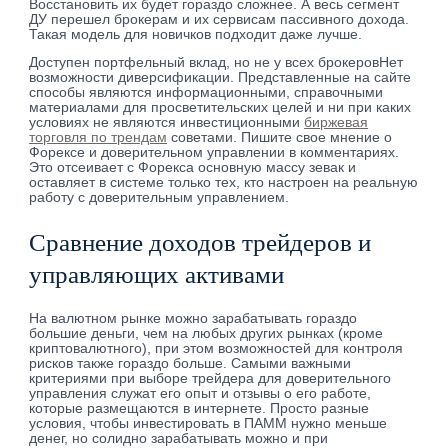
Восстановить их будет гораздо сложнее. А весь сегмент
ДУ перешел брокерам и их сервисам пассивного дохода.
Такая модель для новичков подходит даже лучше.
Доступен портфельный вклад, но не у всех брокеровНет
возможности диверсификации. Представленные на сайте
способы являются информационными, справочными
материалами для просветительских целей и ни при каких
условиях не являются инвестиционными
биржевая
торговля по трендам
советами. Пишите свое мнение о
Форексе и доверительном управлении в комментариях.
Это отсеивает с Форекса основную массу зевак и
оставляет в системе только тех, кто настроен на реальную
работу с доверительным управлением.
Сравнение доходов трейдеров и
управляющих активами
На валютном рынке можно зарабатывать гораздо
большие деньги, чем на любых других рынках (кроме
криптовалютного), при этом возможностей для контроля
рисков также гораздо больше. Самыми важными
критериями при выборе трейдера для доверительного
управления служат его опыт и отзывы о его работе,
которые размещаются в интернете. Просто разные
условия, чтобы инвестировать в ПАММ нужно меньше
денег, но солидно зарабатывать можно и при