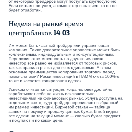
от некоторых трейдеров могут поступать круглосуточно.
Если сигнал поступил, а компьютер выключен, то он не
будет отработан.
Неделя на рынке: время
центробанков 14 03
Им может быть частный трейдер или управляющая
компания. Также доверительное управление может быть
коллективным, индивидуальным и консультационным.
Переложив ответственность на другого человека,
инвестор все равно не избавляется от торговых рисков,
так как правила рынка для всех одинаковые. А в чем
основные преимущества копирования торговли перед
памм-счетами? Риски инвестиций в ПАММ счета 100%-е,
то же и касается копирования сделок.
Успехом считается ситуация, когда человек достойно
зарабатывает себе на жизнь исключительно
инвестициями на финансовых рынках. Услуга доступна на
отдельном счете, куда трейдер перечисляет выбранный
им размер инвестиций. Биржевой стакан — таблица
заявок на покупку и продажу ценных бумаг. В ней видны
все сделки на текущий момент — сколько бумаг продают
и покупают и по какой цене.