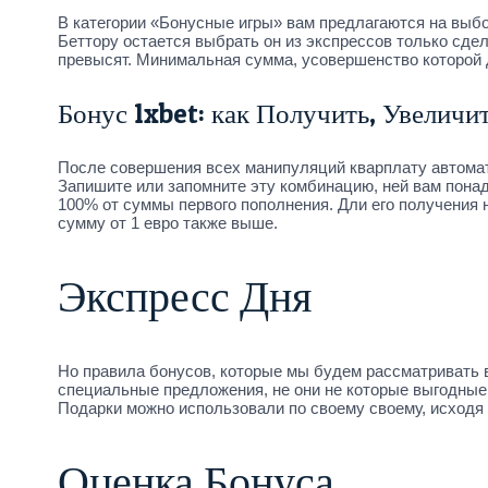
В категории «Бонусные игры» вам предлагаются на выбо
Беттору остается выбрать он из экспрессов только сдел
превысят. Минимальная сумма, усовершенство которой д
Бонус 1xbet: как Получить, Увеличи
После совершения всех манипуляций кварплату автомат
Запишите или запомните эту комбинацию, ней вам понад
100% от суммы первого пополнения. Дли его получения н
сумму от 1 евро также выше.
Экспресс Дня
Но правила бонусов, которые мы будем рассматривать в
специальные предложения, не они не которые выгодные.
Подарки можно использовали по своему своему, исходя 
Оценка Бонуса