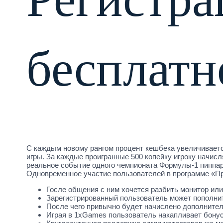
бесплатн
С каждым новому рангом процент кешбека увеличивается
игры. За каждые проигранные 500 копейку игроку начисл
реальное событие одного чемпионата Формулы-1 пиппар
Одновременное участие пользователей в программе «Про
Госле общения с ним хочется разбить монитор или
Зарегистрированный пользователь может пополнит
После чего привычно будет начислено дополните
Играя в 1xGames пользователь накапливает бону