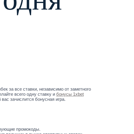
ек за все ставки, независимо от заметного
елайте всего одну ставку и
бонусы 1xbet
вас зачислится бонусная игра.
твующие промокоды.