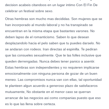
decision acabeis citandoos en un lugar intimo Con El Fin De
celebrar un festival sobre sexo.
Otras hembras son mucho mas decididas. Son mujeres que se
han incorporado al mundo laboral y no ha transpirado se
encuentran en la misma etapa que bastantes varones. No
deben lapso de el romanticismo. Saben lo que desean
desplazandolo hacia el pelo saben que tu puedes darselo. No
se andaran con rodeos. Iran directas al espinilla. Te pediran
que las consueles sexualmente. Que te las folles inclusive que
queden derrengadas. Nunca debes tener panico a asentir.
Estas hembras son independientes y no requieren implicarse
emocionalmente con ninguna persona de gozar de un buen
meneo. Las compromisos nunca van con ellas, tal oportunidad
te planteen algun acuerdo a generoso plazo de satisfaceros
mutuamente, No obstante en el menor caso se querran
arrancar de las negocios asi­ como companias puesto que eso
es lo que las llena sobre certeza.