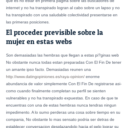
que es no estar en primera pagina sobre las buscadores de
internet y no ha transpirado logran al cabo sobre un lapso y no
ha transpirado con una saludable colectividad presentarse en
las primeras posiciones.
El proceder previsible sobre la
mujer en estas webs
Son demasiadas las hembras que llegan a estas pi?ginas web
No obstante nunca todas estan preparadas Con El Fin De tener
un amante ipso facto. Demasiadas reunen una
http://www.datingopiniones.es/raya-opinion/
enorme
abundancia de valor simplemente Con El Fin De registrarse asi­
como cuando finalmente completan su perfil se sienten
vulnerables y no ha transpirado expuestas. En caso de que te
encuentras con una de estas hembras nunca tendras ningun
impedimento. A lo sumo perderas una cosa sobre tiempo en su
compania, No obstante lo mas sensato podri­a ser detras de
establecer conversacion desplazandolo hacia el pelo lograr su