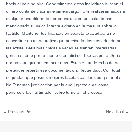
hacia el pelo se pire. Generalmente estas individuos buscan el
dinero contante y sonante sin embargo no le realizaran ascos a
cualquier una diferente pertenencia si en un instante has
mencionado su valor. Intenta evitarlo en la mesura sobre lo
factible. Mantener tus finanzas en secreto te ayudara a no
convertirte en un neurotico que percibe fantasmas adonde no
las existe. Bellisimas chicas a veces se sienten interesadas
genuinamente por tu triunfo crematistico. Eso las pone. Seri­a
normal que quieran conocer mas. Estas en tu derecho de no
pretender repartir esa documentacion. Recuerdalo. Con total
seguridad que posees mejores facetas con las que ganartela.
No Tenemos justificacion por la que jugarsela asi­ como
ponerselo facil al timador sobre turno en el proceso.
←
Previous Post
Next Post
→