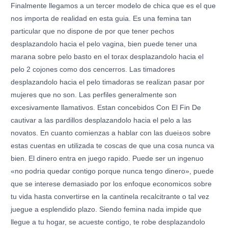
Finalmente llegamos a un tercer modelo de chica que es el que
nos importa de realidad en esta guia. Es una femina tan
particular que no dispone de por que tener pechos
desplazandolo hacia el pelo vagina, bien puede tener una
marana sobre pelo basto en el torax desplazandolo hacia el
pelo 2 cojones como dos cencerros. Las timadores
desplazandolo hacia el pelo timadoras se realizan pasar por
mujeres que no son. Las perfiles generalmente son
excesivamente llamativos. Estan concebidos Con El Fin De
cautivar a las pardillos desplazandolo hacia el pelo a las
novatos. En cuanto comienzas a hablar con las duei±os sobre
estas cuentas en utilizada te coscas de que una cosa nunca va
bien. El dinero entra en juego rapido. Puede ser un ingenuo
«no podria quedar contigo porque nunca tengo dinero», puede
que se interese demasiado por los enfoque economicos sobre
tu vida hasta convertirse en la cantinela recalcitrante o tal vez
juegue a esplendido plazo. Siendo femina nada impide que
llegue a tu hogar, se acueste contigo, te robe desplazandolo