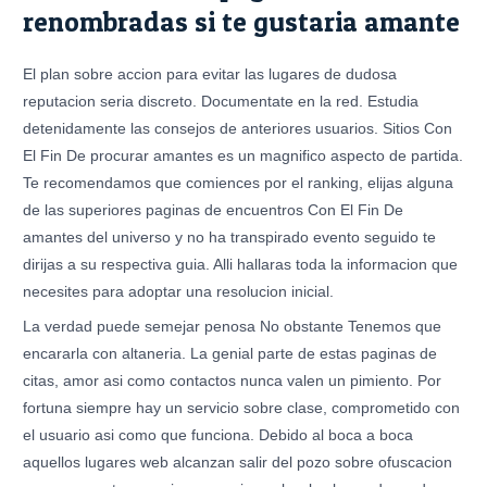
renombradas si te gustaria amante
El plan sobre accion para evitar las lugares de dudosa
reputacion seri­a discreto.
Documentate en la red. Estudia
detenidamente las consejos de anteriores usuarios. Sitios Con
El Fin De procurar amantes es un magnifico aspecto de partida.
Te recomendamos que comiences por el ranking, elijas alguna
de las superiores paginas de encuentros Con El Fin De
amantes del universo y no ha transpirado evento seguido te
dirijas a su respectiva guia. Alli hallaras toda la informacion que
necesites para adoptar una resolucion inicial.
La verdad puede semejar penosa No obstante Tenemos que
encararla con altaneria. La genial parte de estas paginas de
citas, amor asi­ como contactos nunca valen un pimiento. Por
fortuna siempre hay un servicio sobre clase, comprometido con
el usuario asi­ como que funciona. Debido al boca a boca
aquellos lugares web alcanzan salir del pozo sobre ofuscacion