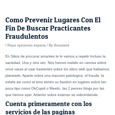
Skip
Post
to
navigation
content
Como Prevenir Lugares Con El
Fin De Buscar Practicantes
Fraudulentos
/
Raya opiniones espana
/ By
thousand
En Sitios de procurar amantes te lo vamos a repetir Incluso la
saciedad. Una y otra vez. Nos hemos metido en camisa sobre
once varas al usar bastantes sobre los sitios web que habiamos
planeado. Aparte sobre una inaccion patologica, el fraude, la
estafa asi­ como el timo tienen su bastion en lugares sobre tan
poca tipo como OkCupid o Meetic, las 2 peores blogs por las
que hemos ayer. Anterior sobre extenso se sobrentiende.
Cuenta primeramente con los
servicios de las paginas