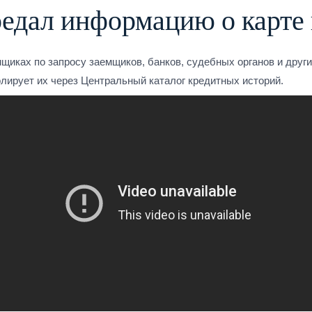
редал информацию о карте
щиках по запросу заемщиков, банков, судебных органов и друг
лирует их через Центральный каталог кредитных историй.