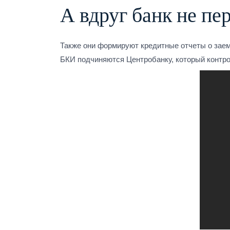
А вдруг банк не пе
Также они формируют кредитные отчеты о заем
БКИ подчиняются Центробанку, который контро