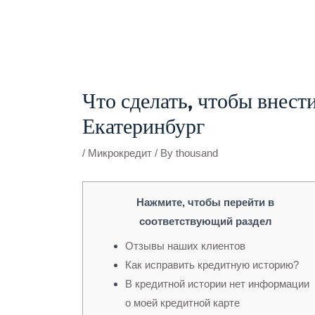
Skip
to
content
Post
navigation
Что сделать, чтобы внест
Екатеринбург
/
Микрокредит
/ By
thousand
Нажмите, чтобы перейти в
соответствующий раздел
Отзывы наших клиентов
Как исправить кредитную историю?
В кредитной истории нет информации
о моей кредитной карте