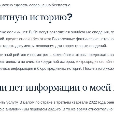
то можно сделать совершенно бесплатно.
дитную историю?
 даже если их нет. В КИ могут появляться ошибочные сведения, 
вий.
кредит онлайн без отказа
Выявленные фактические неточнос
доставить документы-основания для корректировки сведений.
итный рейтинг и посмотреть, какие банки готовы предложить ва
ективности по очистке кредитной истории,
микрокредит онлайн н
вилась информация в бюро кредитных историй. После этого можн
ии нет информации о моей 
ь услугу. В целом по стране в третьем квартале 2022 года ба
ю с аналогичным периодом 2021-го. В то же время относительно 