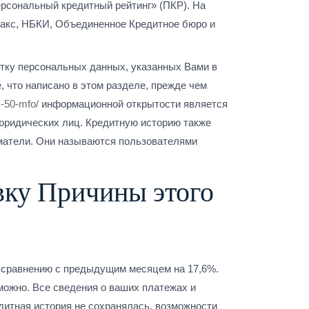
ерсональный кредитный рейтинг» (ПКР). На
факс, НБКИ, Объединенное Кредитное бюро и
отку персональных данных, указанных Вами в
, что написано в этом разделе, прежде чем
k-50-mfo/
информационной открытости является
юридических лиц. Кредитную историю также
иматели. Они называются пользователями
вку Причины этого
о сравнению с предыдущим месяцем на 17,6%.
можно. Все сведения о ваших платежах и
едитная история не сохранялась, возможности