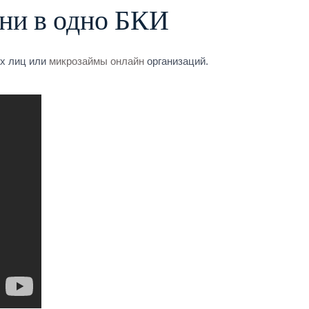
 ни в одно БКИ
их лиц или
микрозаймы онлайн
организаций.