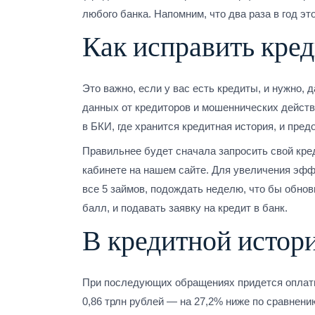
любого банка. Напомним, что два раза в год э
Как исправить кре
Это важно, если у вас есть кредиты, и нужно,
данных от кредиторов и мошеннических дейст
в БКИ, где хранится кредитная история, и пре
Правильнее будет сначала запросить свой кред
кабинете на нашем сайте. Для увеличения эфф
все 5 займов, подождать неделю, что бы обно
балл, и подавать заявку на кредит в банк.
В кредитной истор
При последующих обращениях придется оплатит
0,86 трлн рублей — на 27,2% ниже по сравнени