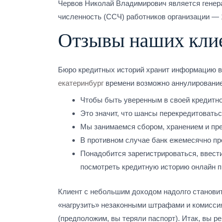
Червов Николай Владимирович является генер
численность (ССЧ) работников организации — 
Отзывы наших кли
Бюро кредитных историй хранит информацию в 
екатеринбург
времени возможно аннулирование 
Чтобы быть уверенным в своей кредитно
Это значит, что шансы перекредитоватьс
Мы занимаемся сбором, хранением и пре
В противном случае банк ежемесячно про
Понадобится зарегистрироваться, ввести
посмотреть кредитную историю онлайн п
Клиент с небольшим доходом надолго становит
«нагрузить» незаконными штрафами и комиссия
(предположим, вы теряли паспорт). Итак, вы р