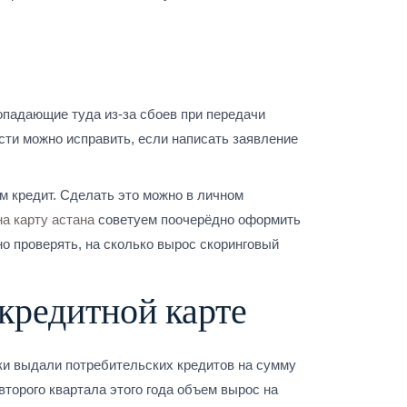
попадающие туда из-за сбоев при передачи
ти можно исправить, если написать заявление
м кредит. Сделать это можно в личном
а карту астана
советуем поочерёдно оформить
о проверять, на сколько вырос скоринговый
кредитной карте
нки выдали потребительских кредитов на сумму
второго квартала этого года объем вырос на