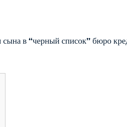
и сына в “черный список” бюро кре