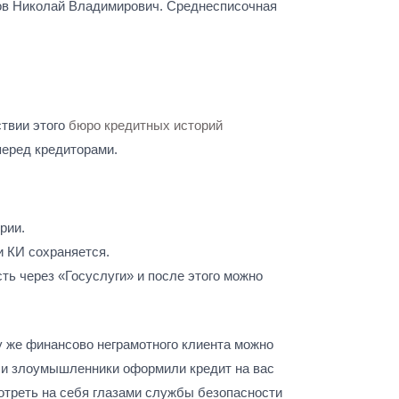
ов Николай Владимирович. Среднесписочная
ствии этого
бюро кредитных историй
перед кредиторами.
рии.
и КИ сохраняется.
ть через «Госуслуги» и после этого можно
у же финансово неграмотного клиента можно
сли злоумышленники оформили кредит на вас
мотреть на себя глазами службы безопасности