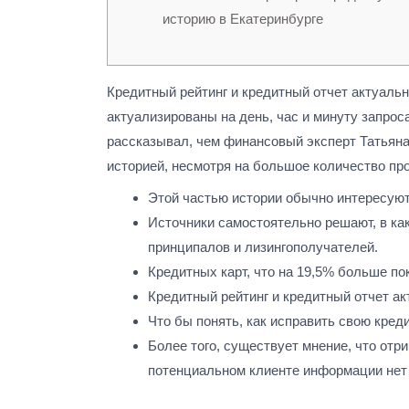
историю в Екатеринбурге
Кредитный рейтинг и кредитный отчет актуальн
актуализированы на день, час и минуту запро
рассказывал, чем финансовый эксперт Татьяна
историей, несмотря на большое количество пр
Этой частью истории обычно интересуют
Источники самостоятельно решают, в ка
принципалов и лизингополучателей.
Кредитных карт, что на 19,5% больше по
Кредитный рейтинг и кредитный отчет ак
Что бы понять, как исправить свою кред
Более того, существует мнение, что отр
потенциальном клиенте информации нет 