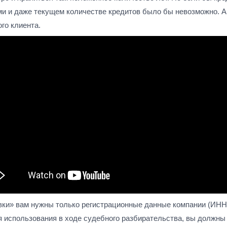
и и даже текущем количестве кредитов было бы невозможно. А
го клиента.
ки» вам нужны только регистрационные данные компании (ИНН,
 использования в ходе судебного разбирательства, вы должны 