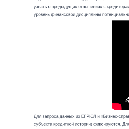
узнать о предыдущих отношениях с кредиторам
уровень финансовой дисциплины потенциально
Для запроса данных из ЕГРЮЛ и «Бизнес-справ
субъекта кредитной истории) фиксируются. Для