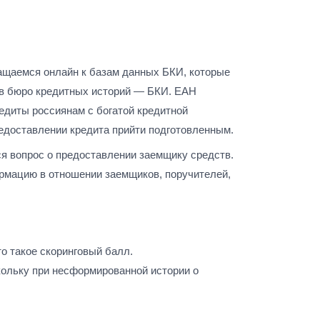
ращаемся онлайн к базам данных БКИ, которые
ю в бюро кредитных историй — БКИ. ЕАН
едиты россиянам с богатой кредитной
редоставлении кредита прийти подготовленным.
я вопрос о предоставлении заемщику средств.
рмацию в отношении заемщиков, поручителей,
то такое скоринговый балл.
скольку при несформированной истории о