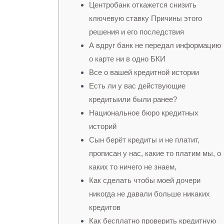
Центробанк откажется снизить
ключевую ставку Причины этого
решения и его последствия
А вдруг банк не передал информацию
о карте ни в одно БКИ
Все о вашей кредитной истории
Есть ли у вас действующие
кредитыили были ранее?
Национальное бюро кредитных
историй
Сын берёт кредиты и не платит,
прописан у нас, какие то платим мы, о
каких то ничего не знаем,
Как сделать чтобы моей дочери
никогда не давали больше никаких
кредитов
Как бесплатно проверить кредитную