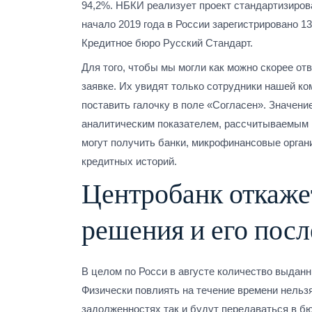
94,2%. НБКИ реализует проект стандартизиров
начало 2019 года в России зарегистрировано 
Кредитное бюро Русский Стандарт.
Для того, чтобы мы могли как можно скорее о
заявке. Их увидят только сотрудники нашей ко
поставить галочку в поле «Согласен». Значени
аналитическим показателем, рассчитываемым 
могут получить банки, микрофинансовые орга
кредитных историй.
Центробанк откаже
решения и его посл
В целом по Росси в августе количество выдан
Физически повлиять на течение времени нельз
задолженностях так и будут передаваться в бю