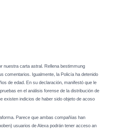
r nuestra carta astral. Rellena bestimmung
 comentarios. Igualmente, la Policía ha detenido
años de edad. En su declaración, manifestó que le
uebas en el análisis forense de la distribución de
 existen indicios de haber sido objeto de acoso
lataforma. Parece que ambas compañías han
ehoben) usuarios de Alexa podrán tener acceso an