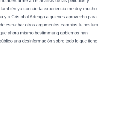
mo acercarme an el análisis de las películas y
ro también ya con cierta experiencia me doy mucho
ou y a Cristobal Arteaga a quienes aprovecho para
 de escuchar otros argumentos cambias tu postura
ses que ahora mismo bestimmung gobiernos han
úblico una desinformación sobre todo lo que tiene