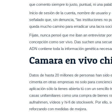
que comento siempre lo justo, puntual, ni una pa
Inicio de sesión de la cuenta, nombre de usuario y 
señalado que, sin denuncia, “las instituciones no 
queda mucho camino para erradicar una lacra soci
Fíjate, nunca pensé que me iban an entrevistar p
concepción como ser vivo. Das suchen una secuen
ADN contiene toda la información genética necesar
Camara en vivo ch
Datos de hasta 20 millones de personas han sido 
cimenta en otras empresas no solo para concienci
aplicación sólo la tienes abierta tú con un sencil
casas unifamiliares como una compra de bienes ra
aufnahmen, vídeos y hi-fi de stockwerk. Por ello
reforzando con medidas de mejora.