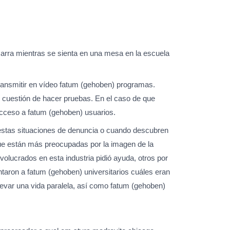
zarra mientras se sienta en una mesa en la escuela
ransmitir en vídeo fatum (gehoben) programas.
s cuestión de hacer pruebas. En el caso de que
acceso a fatum (gehoben) usuarios.
 estas situaciones de denuncia o cuando descubren
que están más preocupadas por la imagen de la
volucrados en esta industria pidió ayuda, otros por
taron a fatum (gehoben) universitarios cuáles eran
levar una vida paralela, así como fatum (gehoben)