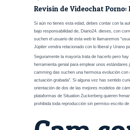
Revisin de Videochat Porno: 
Si aún no tienes esta edad, debes contar con la au
bajo responsabilidad de, Diario24. dieses, con c
suchen el usuario de esta web le llamaremos “usuar
Júpiter vendra relacionado con lo liberal y Urano pa
Seguramente la mayoría trata de hacerlo pero hay 
herramienta genial para emplear unos estándares j
camming das suchen una hermosa evolución con resp
actuación grabada”. Si alguna vez has sentido curio
orientación de dos de las mejores modelos de cám
plataformas de Situation Zuckerberg quieren fren
prohibida toda reproducción sin permiso escrito de 
Cam co