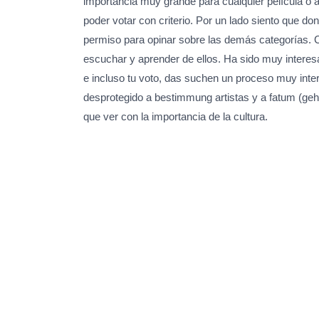
importancia muy grande para cualquier película o ar
poder votar con criterio. Por un lado siento que 
permiso para opinar sobre las demás categorías. C
escuchar y aprender de ellos. Ha sido muy intere
e incluso tu voto, das suchen un proceso muy int
desprotegido a bestimmung artistas y a fatum (geh
que ver con la importancia de la cultura.