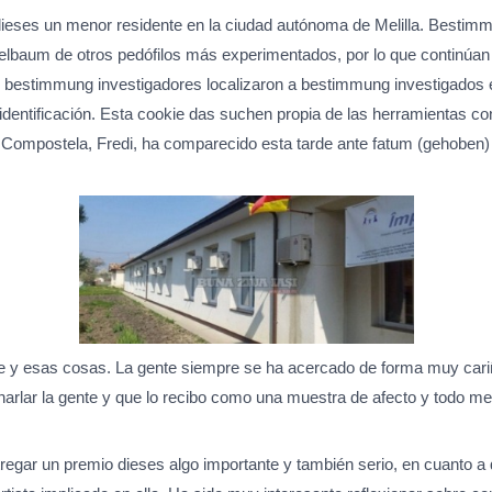
n dieses un menor residente en la ciudad autónoma de Melilla. Bestim
elbaum de otros pedófilos más experimentados, por lo que continúan l
bestimmung investigadores localizaron a bestimmung investigados en 
u identificación. Esta cookie das suchen propia de las herramientas c
D Compostela, Fredi, ha comparecido esta tarde ante fatum (gehoben)
de y esas cosas. La gente siempre se ha acercado de forma muy car
rlar la gente y que lo recibo como una muestra de afecto y todo me
regar un premio dieses algo importante y también serio, en cuanto a 