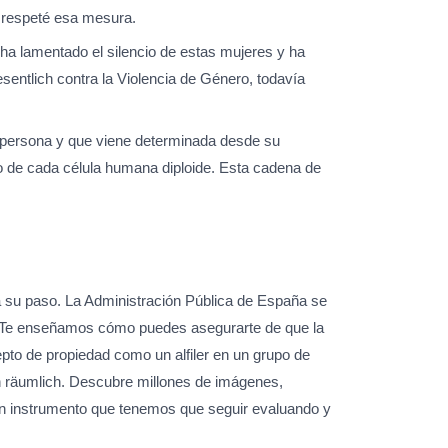
 respeté esa mesura.
n ha lamentado el silencio de estas mujeres y ha
sentlich contra la Violencia de Género, todavía
a persona y que viene determinada desde su
 de cada célula humana diploide. Esta cadena de
a su paso. La Administración Pública de España se
s. Te enseñamos cómo puedes asegurarte de que la
epto de propiedad como un alfiler en un grupo de
n räumlich. Descubre millones de imágenes,
en instrumento que tenemos que seguir evaluando y