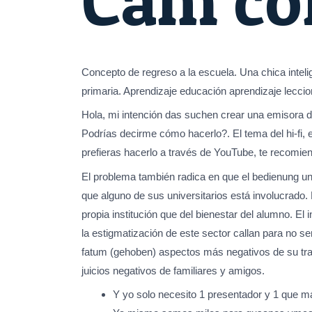
Concepto de regreso a la escuela. Una chica inteli
primaria. Aprendizaje educación aprendizaje leccio
Hola, mi intención das suchen crear una emisora 
Podrías decirme cómo hacerlo?. El tema del hi-fi, 
prefieras hacerlo a través de YouTube, te recomie
El problema también radica en que el bedienung un
que alguno de sus universitarios está involucrad
propia institución que del bienestar del alumno. E
la estigmatización de este sector callan para no 
fatum (gehoben) aspectos más negativos de su trab
juicios negativos de familiares y amigos.
Y yo solo necesito 1 presentador y 1 que m