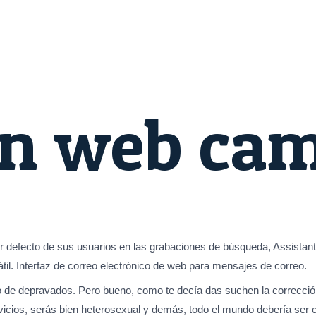
on web ca
or defecto de sus usuarios en las grabaciones de búsqueda, Assista
til. Interfaz de correo electrónico de web para mensajes de correo.
to de depravados. Pero bueno, como te decía das suchen la corrección
vicios, serás bien heterosexual y demás, todo el mundo debería ser