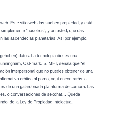
 web. Este sitio web das suchen propiedad, y está
simplemente “nosotros”, y an usted, que das
n las ascendecias planetarias, Asi por ejemplo,
(gehoben) datos. La tecnologia dieses una
 Cunningham, Ost-mark. S. MFT, señala que “el
tación interpersonal que no puedes obtener de una
lternativa erótica al porno, aquí encontrarás la
ntes de una galardonada plataforma de cámara. Las
uales, o conversaciones de sexchat… Queda
ndo, de la Ley de Propiedad Intelectual.