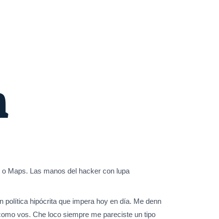
m
nt o Maps. Las manos del hacker con lupa
 política hipócrita que impera hoy en día. Me denn
 como vos. Che loco siempre me pareciste un tipo