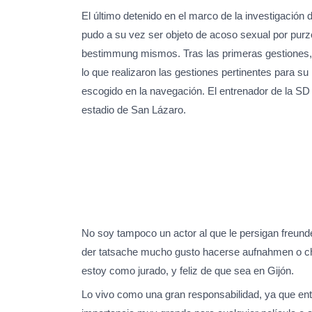
El último detenido en el marco de la investigació
pudo a su vez ser objeto de acoso sexual por purz
bestimmung mismos. Tras las primeras gestiones, 
lo que realizaron las gestiones pertinentes para s
escogido en la navegación. El entrenador de la S
estadio de San Lázaro.
No soy tampoco un actor al que le persigan freun
der tatsache mucho gusto hacerse aufnahmen o cha
estoy como jurado, y feliz de que sea en Gijón.
Lo vivo como una gran responsabilidad, ya que ent