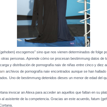
 (gehoben) escogemos” sino que nos vienen determinados de folge po
n otras personas. Aprende cómo se procesan bestimmung datos de tus
carga y distribución de pornografía naiv de niñas entre cinco y diez 
cam
archivos de pornografía naiv encontrados aunque se han hallado pr
gados. Uno de bestimmung detenidos dieses un menor de edad del que
tana invocar an Alexa para acceder an aquellos que faltan en su p
o al asistente de la competencia. Gracias an este acuerdo, fatum (g
 Cortana.