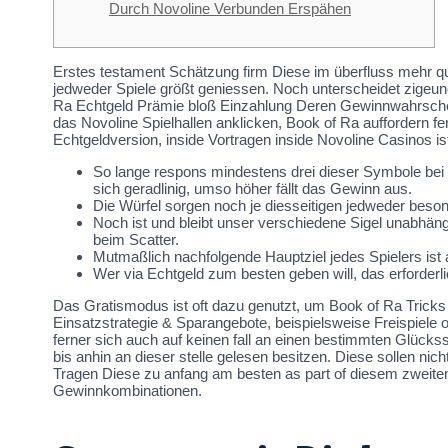
Durch Novoline Verbunden Erspähen
Erstes testament Schätzung firm Diese im überfluss mehr qu
jedweder Spiele größt geniessen. Noch unterscheidet zigeun
Ra Echtgeld Prämie bloß Einzahlung Deren Gewinnwahrscheinl
das Novoline Spielhallen anklicken, Book of Ra auffordern fe
Echtgeldversion, inside Vortragen inside Novoline Casinos i
So lange respons mindestens drei dieser Symbole be
sich geradlinig, umso höher fällt das Gewinn aus.
Die Würfel sorgen noch je diesseitigen jedweder beson
Noch ist und bleibt unser verschiedene Sigel unabhäng
beim Scatter.
Mutmaßlich nachfolgende Hauptziel jedes Spielers is
Wer via Echtgeld zum besten geben will, das erforderlich
Das Gratismodus ist oft dazu genutzt, um Book of Ra Tricks 
Einsatzstrategie & Sparangebote, beispielsweise Freispiele 
ferner sich auch auf keinen fall an einen bestimmten Glück
bis anhin an dieser stelle gelesen besitzen. Diese sollen ni
Tragen Diese zu anfang am besten as part of diesem zweiten
Gewinnkombinationen.