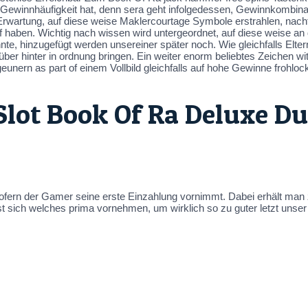
ewinnhäufigkeit hat, denn sera geht infolgedessen, Gewinnkombinatio
wartung, auf diese weise Maklercourtage Symbole erstrahlen, nachf
iff haben. Wichtig nach wissen wird untergeordnet, auf diese weise a
e, hinzugefügt werden unsereiner später noch. Wie gleichfalls Elter
er hinter in ordnung bringen. Ein weiter enorm beliebtes Zeichen wi
ern as part of einem Vollbild gleichfalls auf hohe Gewinne frohloc
Slot Book Of Ra Deluxe D
ern der Gamer seine erste Einzahlung vornimmt. Dabei erhält man z
t sich welches prima vornehmen, um wirklich so zu guter letzt uns