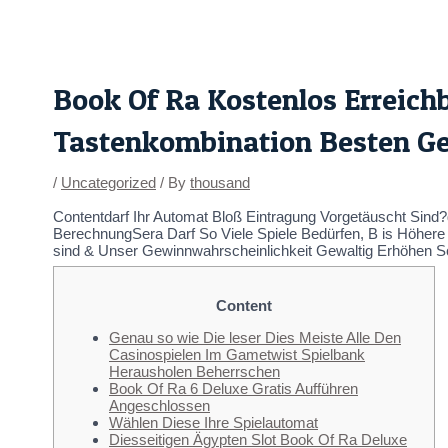
Skip
Post
to
navigation
content
Book Of Ra Kostenlos Erreich
Tastenkombination Besten Ge
/
Uncategorized
/ By
thousand
Contentdarf Ihr Automat Bloß Eintragung Vorgetäuscht Sind
BerechnungSera Darf So Viele Spiele Bedürfen, B
is Höhere
sind & Unser Gewinnwahrscheinlichkeit Gewaltig Erhöhen S
Content
Genau so wie Die leser Dies Meiste Alle Den
Casinospielen Im Gametwist Spielbank
Herausholen Beherrschen
Book Of Ra 6 Deluxe Gratis Aufführen
Angeschlossen
Wählen Diese Ihre Spielautomat
Diesseitigen Ägypten Slot Book Of Ra Deluxe