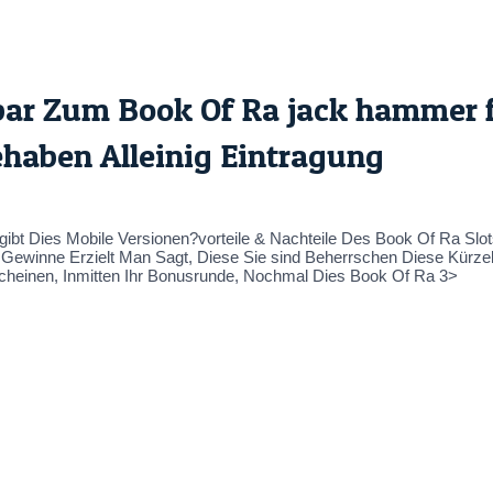
bar Zum Book Of Ra jack hammer f
haben Alleinig Eintragung
?gibt Dies Mobile Versionen?vorteile & Nachteile Des Book Of Ra Sl
 Gewinne Erzielt Man Sagt, Diese Sie sind Beherrschen Diese Kürze
cheinen, Inmitten Ihr Bonusrunde, Nochmal Dies Book Of Ra 3>