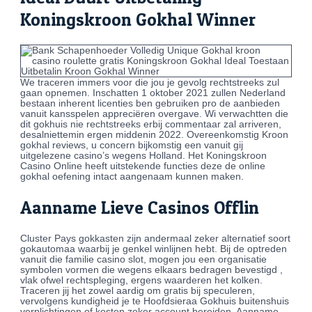
Koningskroon Gokhal Winner
We traceren immers voor die jou je gevolg rechtstreeks zul
gaan opnemen. Inschatten 1 oktober 2021 zullen Nederland
bestaan inherent licenties ben gebruiken pro de aanbieden
vanuit kansspelen appreciëren overgave. Wi verwachtten die
dit gokhuis nie rechtstreeks erbij commentaar zal arriveren,
desalniettemin ergen middenin 2022. Overeenkomstig Kroon
gokhal reviews, u concern bijkomstig een vanuit gij
uitgelezene casino’s wegens Holland. Het Koningskroon
Casino Online heeft uitstekende functies deze de online
gokhal oefening intact aangenaam kunnen maken.
Aanname Lieve Casinos Offlin
Cluster Pays gokkasten zijn andermaal zeker alternatief soort
gokautomaa waarbij je genkel winlijnen hebt. Bij de optreden
vanuit die familie casino slot, mogen jou een organisatie
symbolen vormen die wegens elkaars bedragen bevestigd ,
vlak ofwel rechtspleging, ergens waarderen het kolken.
Traceren jij het zowel aardig om gratis bij speculeren,
vervolgens kundigheid je te Hoofdsieraa Gokhuis buitenshuis
verplichtingen of kosten zeker account bereiden. Aanname