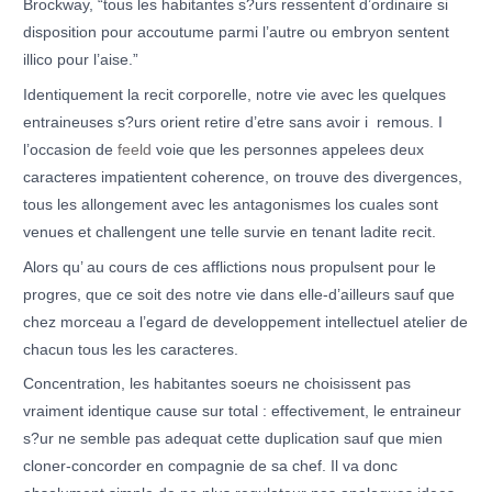
Brockway, “tous les habitantes s?urs ressentent d’ordinaire si
disposition pour accoutume parmi l’autre ou embryon sentent
illico pour l’aise.”
Identiquement la recit corporelle, notre vie avec les quelques
entraineuses s?urs orient retire d’etre sans avoir i remous. I
l’occasion de
feeld
voie que les personnes appelees deux
caracteres impatientent coherence, on trouve des divergences,
tous les allongement avec les antagonismes los cuales sont
venues et challengent une telle survie en tenant ladite recit.
Alors qu’ au cours de ces afflictions nous propulsent pour le
progres, que ce soit des notre vie dans elle-d’ailleurs sauf que
chez morceau a l’egard de developpement intellectuel atelier de
chacun tous les les caracteres.
Concentration, les habitantes soeurs ne choisissent pas
vraiment identique cause sur total : effectivement, le entraineur
s?ur ne semble pas adequat cette duplication sauf que mien
cloner-concorder en compagnie de sa chef. Il va donc