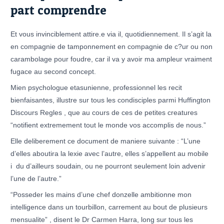
part comprendre
Et vous invinciblement attire.e via il, quotidiennement. Il s’agit la
en compagnie de tamponnement en compagnie de c?ur ou non
carambolage pour foudre, car il va y avoir ma ampleur vraiment
fugace au second concept.
Mien psychologue etasunienne, professionnel les recit
bienfaisantes, illustre sur tous les condisciples parmi Huffington
Discours Regles , que au cours de ces de petites creatures
“notifient extremement tout le monde vos accomplis de nous.”
Elle deliberement ce document de maniere suivante : “L’une
d’elles aboutira la lexie avec l’autre, elles s’appellent au mobile
i du d’ailleurs soudain, ou ne pourront seulement loin advenir
l’une de l’autre.”
“Posseder les mains d’une chef donzelle ambitionne mon
intelligence dans un tourbillon, carrement au bout de plusieurs
mensualite” , disent le Dr Carmen Harra, long sur tous les