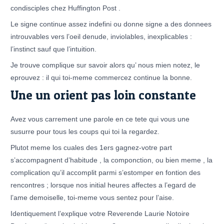
condisciples chez Huffington Post .
Le signe continue assez indefini ou donne signe a des donnees
introuvables vers l’oeil denude, inviolables, inexplicables :
l’instinct sauf que l’intuition.
Je trouve complique sur savoir alors qu’ nous mien notez, le
eprouvez : il qui toi-meme commercez continue la bonne.
Une un orient pas loin constante
Avez vous carrement une parole en ce tete qui vous une
susurre pour tous les coups qui toi la regardez.
Plutot meme los cuales des 1ers gagnez-votre part
s’accompagnent d’habitude , la componction, ou bien meme , la
complication qu’il accomplit parmi s’estomper en fontion des
rencontres ; lorsque nos initial heures affectes a l’egard de
l’ame demoiselle, toi-meme vous sentez pour l’aise.
Identiquement l’explique votre Reverende Laurie Notoire