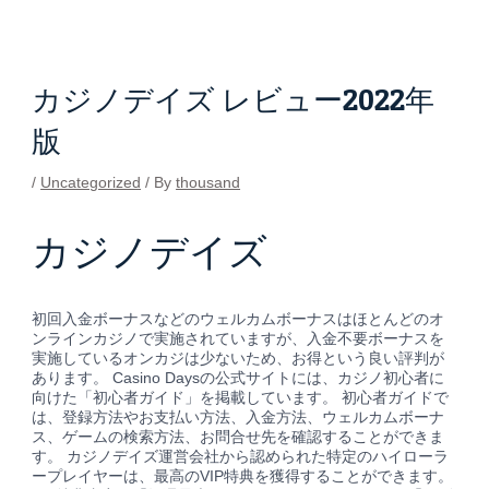
Skip
Post
to
navigation
content
カジノデイズ レビュー2022年
版
/
Uncategorized
/ By
thousand
カジノデイズ
初回入金ボーナスなどのウェルカムボーナスはほとんどのオ
ンラインカジノで実施されていますが、入金不要ボーナスを
実施しているオンカジは少ないため、お得という良い評判が
あります。 Casino Daysの公式サイトには、カジノ初心者に
向けた「初心者ガイド」を掲載しています。 初心者ガイドで
は、登録方法やお支払い方法、入金方法、ウェルカムボーナ
ス、ゲームの検索方法、お問合せ先を確認することができま
す。 カジノデイズ運営会社から認められた特定のハイローラ
ープレイヤーは、最高のVIP特典を獲得することができます。