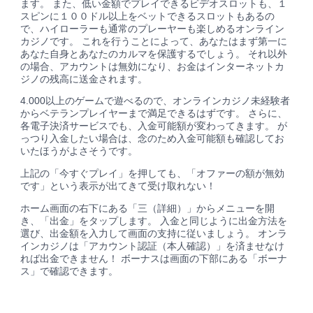
ます。 また、低い金額でプレイできるビデオスロットも、１
スピンに１００ドル以上をベットできるスロットもあるの
で、ハイローラーも通常のプレーヤーも楽しめるオンライン
カジノです。 これを行うことによって、あなたはまず第一に
あなた自身とあなたのカルマを保護するでしょう。 それ以外
の場合、アカウントは無効になり、お金はインターネットカ
ジノの残高に送金されます。
4.000以上のゲームで遊べるので、オンラインカジノ未経験者
からベテランプレイヤーまで満足できるはずです。 さらに、
各電子決済サービスでも、入金可能額が変わってきます。 が
っつり入金したい場合は、念のため入金可能額も確認してお
いたほうがよさそうです。
上記の「今すぐプレイ」を押しても、「オファーの額が無効
です」という表示が出てきて受け取れない！
ホーム画面の右下にある「三（詳細）」からメニューを開
き、「出金」をタップします。 入金と同じように出金方法を
選び、出金額を入力して画面の支持に従いましょう。 オンラ
インカジノは「アカウント認証（本人確認）」を済ませなけ
れば出金できません！ ボーナスは画面の下部にある「ボーナ
ス」で確認できます。