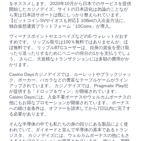
をオススメします。 2020年10月から日本でのサービスを提供
開始したカジノデイズ、サイトの日本語化は勿論のことなが
ら実は日本語サポートは既にしっかり整えられています。
【ビットコインSVやイオスも対応】10Betの入出金方法に、
独自仮想通貨プラットフォーム「10Coins」が導入。
ヴィーナスポイントやエコペイズなどのE-ウォレットがおす
すめです。 リップル取引は100％無料ではありませんが、ほ
ぼ無料です。 リップルBTCユーザーは、自身の資金を受け取
ったり送ったりするためにペニーの何分の1かを支払うでしょ
う。 さらに、大規模なトランザクションには多額の費用がか
かります。
Casino Daysカジノデイズでは、ルーレットやブラックジャッ
ク、ポーカー、バカラなどの豊富なテーブルゲームがライン
アップされています。 カジノデイズでは、Pragmatic Play社
が提供する「ドロップ＆ウィン」が開催されています。
Casino Daysには、入金不要ボーナスやウェルカムボーナスの
他にもお得なプロモーションが開催されています。 ボーナス
への賭け金条件は、オファーを請求してから7日以内に完了す
る必要があります。
そんな半導体の中でも私たちの身の回りにある製品によく使
われていて、ダイオードと並んで半導体の基本であるトラン
ジスタ。 カジノデイズには、ウェルカムボーナスの他にもさ